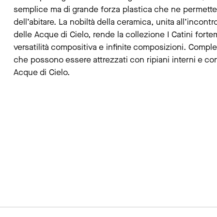
semplice ma di grande forza plastica che ne permette i
dell’abitare. La nobiltà della ceramica, unita all’incontr
delle Acque di Cielo, rende la collezione I Catini for
versatilità compositiva e infinite composizioni. Comple
che possono essere attrezzati con ripiani interni e c
Acque di Cielo.