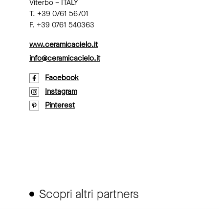
Viterbo – ITALY
T. +39 0761 56701
F. +39 0761 540363
www.ceramicacielo.it
info@ceramicacielo.it
Facebook
Instagram
Pinterest
Scopri altri partners