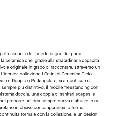
getti simbolo dell’arredo bagno dei primi
la ceramica che, grazie alla straordinaria capacità
vo e originale in grado di raccontare, attraverso un
’iconica collezione I Catini di Ceramica Cielo
vale e Doppio o Rettangolare, si arricchisce di
sempre più distintivo: il mobile freestanding con
 sistema doccia, una coppia di sanitari sospesi e
nel proporre un’idea sempre nuova e attuale in cui
pretano in chiave contemporanea le forme
n continuità formale con la collezione, è un design