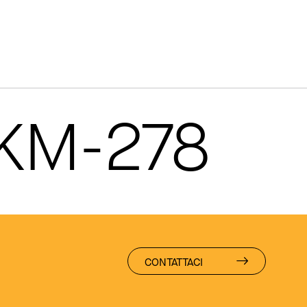
 KM-278
CONTATTACI