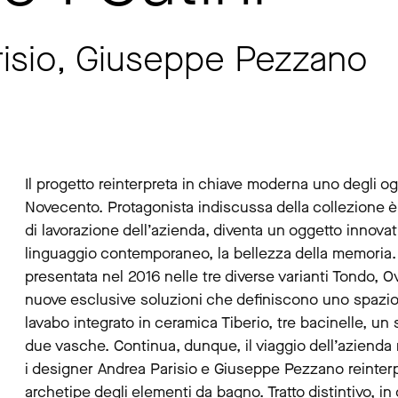
risio, Giuseppe Pezzano
Il progetto reinterpreta in chiave moderna uno degli og
Novecento. Protagonista indiscussa della collezione è 
di lavorazione dell’azienda, diventa un oggetto innovati
linguaggio contemporaneo, la bellezza della memoria. L
presentata nel 2016 nelle tre diverse varianti Tondo, O
nuove esclusive soluzioni che definiscono uno spazio 
lavabo integrato in ceramica Tiberio, tre bacinelle, un
due vasche. Continua, dunque, il viaggio dell’azienda 
i designer Andrea Parisio e Giuseppe Pezzano reinter
archetipe degli elementi da bagno. Tratto distintivo, i