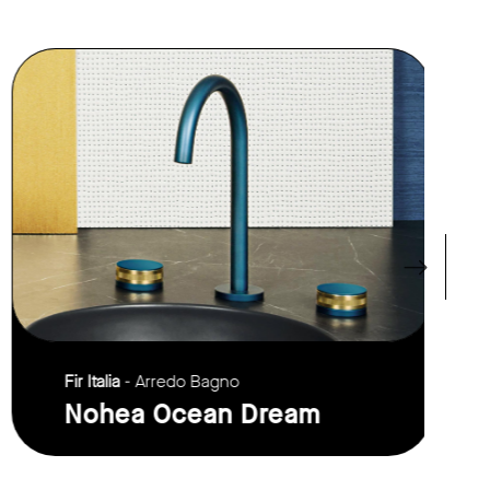
link to page
Fir Italia
- Arredo Bagno
Nohea Ocean Dream