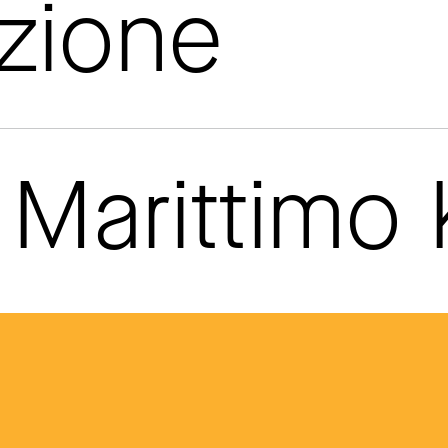
azione
Marittimo