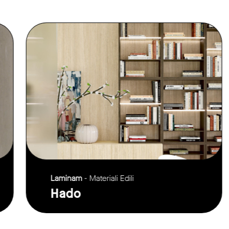
link to page
Laminam
- Materiali Edili
Hado