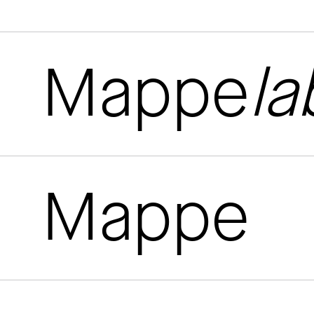
Mappe
la
Mappe