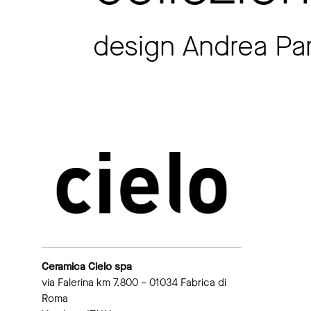
design Andrea Pa
Ceramica Cielo spa
via Falerina km 7.800 – 01034 Fabrica di
Roma