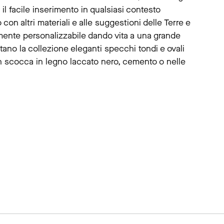
l facile inserimento in qualsiasi contesto
o con altri materiali e alle suggestioni delle Terre e
temente personalizzabile dando vita a una grande
tano la collezione eleganti specchi tondi e ovali
on scocca in legno laccato nero, cemento o nelle