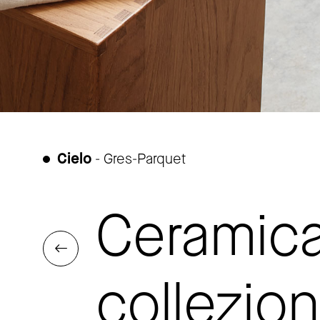
Cielo
- Gres-Parquet
Ceramica
collezion