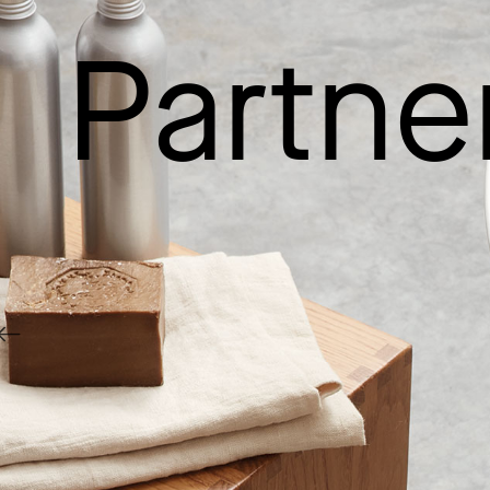
Partne