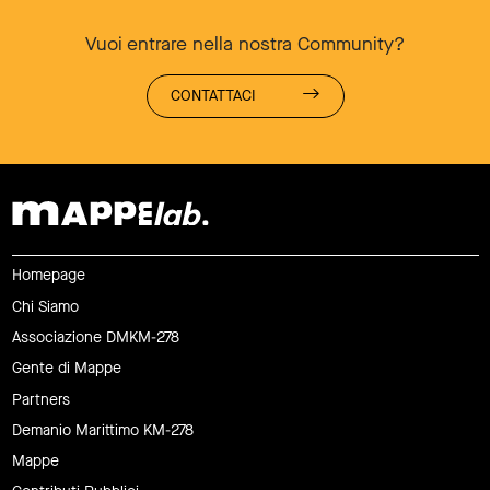
Vuoi entrare nella nostra Community?
CONTATTACI
Homepage
Chi Siamo
Associazione DMKM-278
Gente di Mappe
Partners
Demanio Marittimo KM-278
Mappe