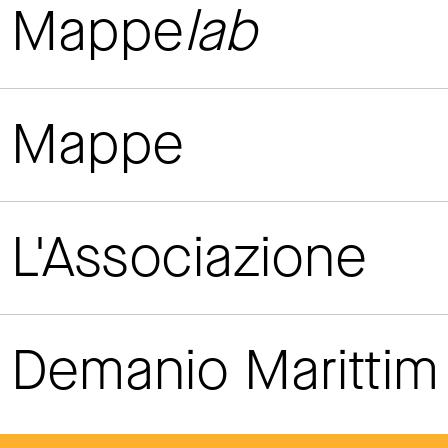
Mappe
lab
Mappe
L'Associazione
Demanio Maritti