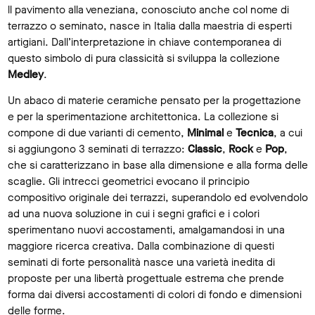
ll pavimento alla veneziana, conosciuto anche col nome di
terrazzo o seminato, nasce in Italia dalla maestria di esperti
artigiani. Dall’interpretazione in chiave contemporanea di
questo simbolo di pura classicità si sviluppa la collezione
Medley
.
Un abaco di materie ceramiche pensato per la progettazione
e per la sperimentazione architettonica. La collezione si
compone di due varianti di cemento,
Minimal
e
Tecnica
, a cui
si aggiungono 3 seminati di terrazzo:
Classic
,
Rock
e
Pop
,
che si caratterizzano in base alla dimensione e alla forma delle
scaglie. Gli intrecci geometrici evocano il principio
compositivo originale dei terrazzi, superandolo ed evolvendolo
ad una nuova soluzione in cui i segni grafici e i colori
sperimentano nuovi accostamenti, amalgamandosi in una
maggiore ricerca creativa. Dalla combinazione di questi
seminati di forte personalità nasce una varietà inedita di
proposte per una libertà progettuale estrema che prende
forma dai diversi accostamenti di colori di fondo e dimensioni
delle forme.