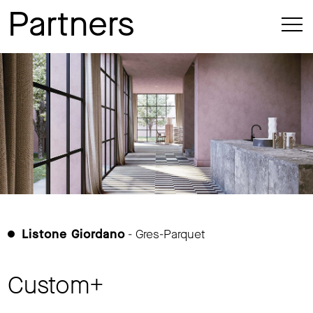
Partners
Listone Giordano
- Gres-Parquet
Custom+