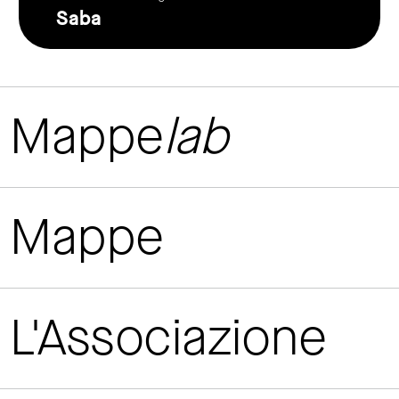
Saba
Mappe
lab
Mappe
L'Associazione