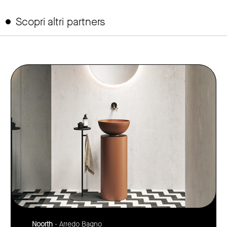
Scopri altri partners
link to page
Noorth
- Arredo Bagno