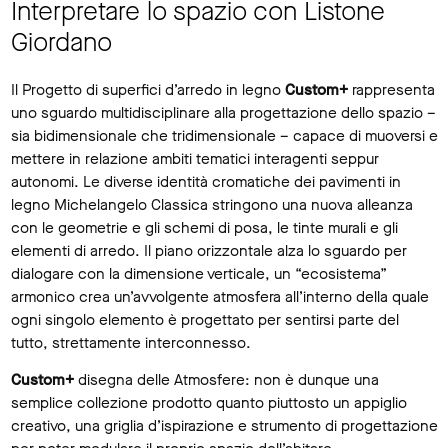
Interpretare lo spazio con Listone
Giordano
Il Progetto di superfici d’arredo in legno
Custom+
rappresenta
uno sguardo multidisciplinare alla progettazione dello spazio –
sia bidimensionale che tridimensionale – capace di muoversi e
mettere in relazione ambiti tematici interagenti seppur
autonomi. Le diverse identità cromatiche dei pavimenti in
legno Michelangelo Classica stringono una nuova alleanza
con le geometrie e gli schemi di posa, le tinte murali e gli
elementi di arredo. Il piano orizzontale alza lo sguardo per
dialogare con la dimensione verticale, un “ecosistema”
armonico crea un’avvolgente atmosfera all’interno della quale
ogni singolo elemento è progettato per sentirsi parte del
tutto, strettamente interconnesso.
Custom+
disegna delle Atmosfere: non è dunque una
semplice collezione prodotto quanto piuttosto un appiglio
creativo, una griglia d’ispirazione e strumento di progettazione