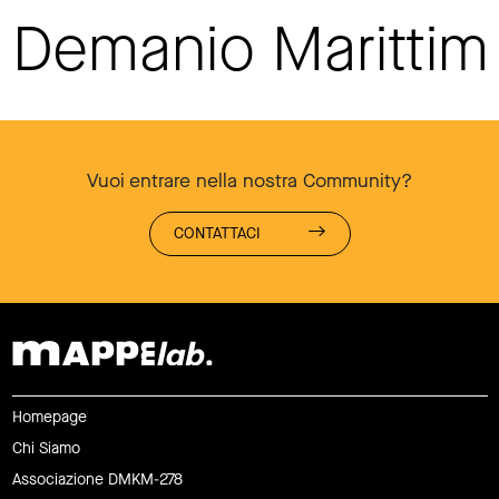
Demanio Maritti
Vuoi entrare nella nostra Community?
CONTATTACI
Homepage
Chi Siamo
Associazione DMKM-278