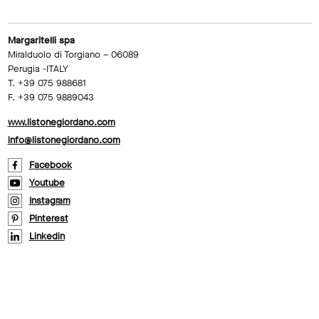
Margaritelli spa
Miralduolo di Torgiano – 06089
Perugia -ITALY
T. +39 075 988681
F. +39 075 9889043
www.listonegiordano.com
info@listonegiordano.com
Facebook
Youtube
Instagram
Pinterest
Linkedin