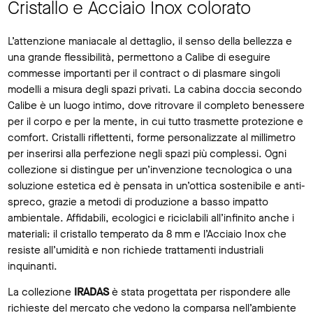
Cristallo e Acciaio Inox colorato
L’attenzione maniacale al dettaglio, il senso della bellezza e
una grande flessibilità, permettono a Calibe di eseguire
commesse importanti per il contract o di plasmare singoli
modelli a misura degli spazi privati. La cabina doccia secondo
Calibe è un luogo intimo, dove ritrovare il completo benessere
per il corpo e per la mente, in cui tutto trasmette protezione e
comfort. Cristalli riflettenti, forme personalizzate al millimetro
per inserirsi alla perfezione negli spazi più complessi. Ogni
collezione si distingue per un’invenzione tecnologica o una
soluzione estetica ed è pensata in un’ottica sostenibile e anti-
spreco, grazie a metodi di produzione a basso impatto
ambientale. Affidabili, ecologici e riciclabili all’infinito anche i
materiali: il cristallo temperato da 8 mm e l’Acciaio Inox che
resiste all’umidità e non richiede trattamenti industriali
inquinanti.
La collezione
IRADAS
è stata progettata per rispondere alle
richieste del mercato che vedono la comparsa nell’ambiente