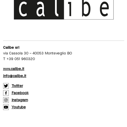
Calibe srl
via Cassola 30 – 40053 Monteveglio BO
T +39 051 960320
www.calibe.it
info@calibe.it
Twitter
Facebook
Instagram
Youtube