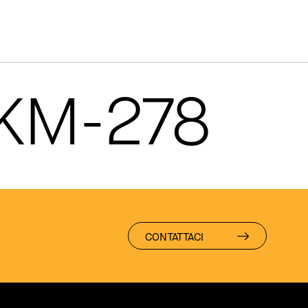
 KM-278
CONTATTACI