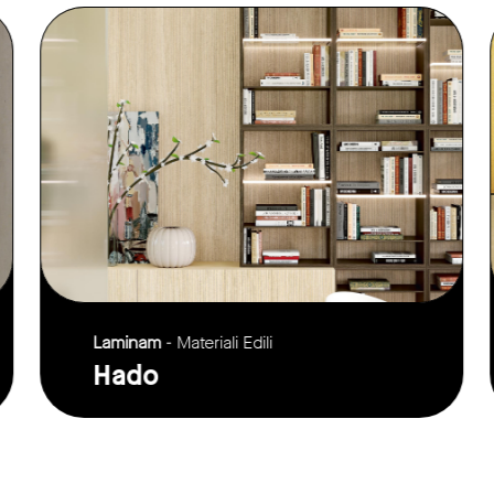
link to page
Laminam
- Materiali Edili
Hado