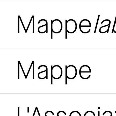
Mappe
la
Mappe