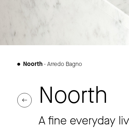
Noorth
- Arredo Bagno
Noorth
A fine everyday li