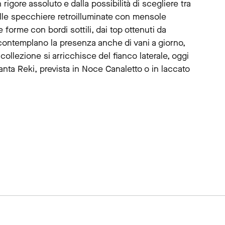
 rigore assoluto e dalla possibilità di scegliere tra
Dalle specchiere retroilluminate con mensole
e forme con bordi sottili, dai top ottenuti da
e contemplano la presenza anche di vani a giorno,
 collezione si arricchisce del fianco laterale, oggi
 l’anta Reki, prevista in Noce Canaletto o in laccato