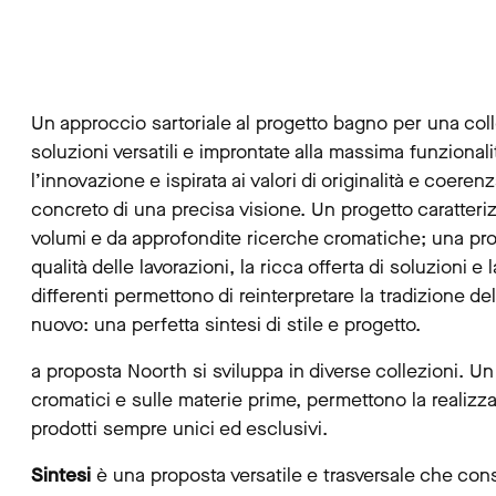
Un approccio sartoriale al progetto bagno per una col
soluzioni versatili e improntate alla massima funzional
l’innovazione e ispirata ai valori di originalità e coerenz
concreto di una precisa visione. Un progetto caratterizza
volumi e da approfondite ricerche cromatiche; una propos
qualità delle lavorazioni, la ricca offerta di soluzioni e
differenti permettono di reinterpretare la tradizione d
nuovo: una perfetta sintesi di stile e progetto.
a proposta Noorth si sviluppa in diverse collezioni. Un
cromatici e sulle materie prime, permettono la realizzaz
prodotti sempre unici ed esclusivi.
Sintesi
è una proposta versatile e trasversale che con