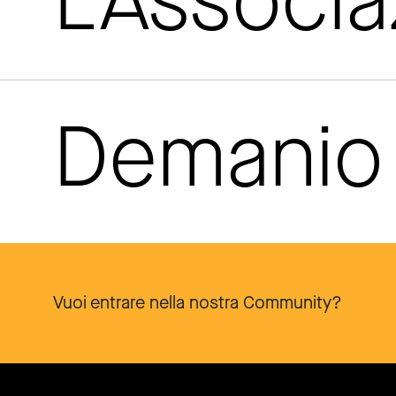
L'Associ
Demanio 
Vuoi entrare nella nostra Community?