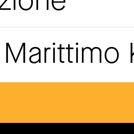
azione
Marittimo