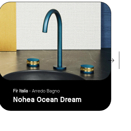
link to page
Fir Italia
- Arredo Bagno
Nohea Ocean Dream