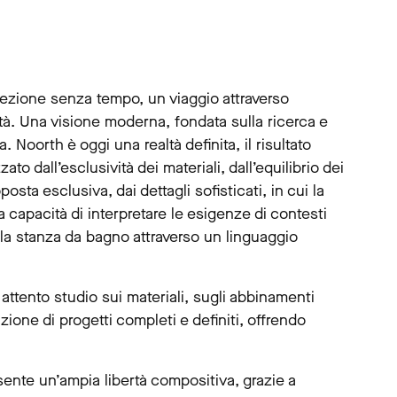
lezione senza tempo, un viaggio attraverso
ità. Una visione moderna, fondata sulla ricerca e
a. Noorth è oggi una realtà definita, il risultato
to dall’esclusività dei materiali, dall’equilibrio dei
ta esclusiva, dai dettagli sofisticati, in cui la
 la capacità di interpretare le esigenze di contesti
ella stanza da bagno attraverso un linguaggio
 attento studio sui materiali, sugli abbinamenti
ione di progetti completi e definiti, offrendo
sente un’ampia libertà compositiva, grazie a