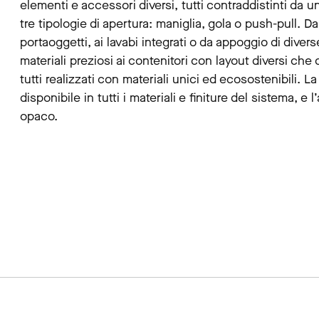
elementi e accessori diversi, tutti contraddistinti da un
tre tipologie di apertura: maniglia, gola o push-pull. 
portaoggetti, ai lavabi integrati o da appoggio di divers
materiali preziosi ai contenitori con layout diversi ch
tutti realizzati con materiali unici ed ecosostenibili. La
disponibile in tutti i materiali e finiture del sistema, e
opaco.