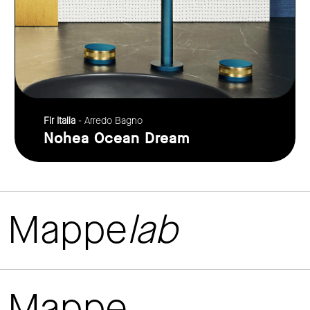
Fir Italia
- Arredo Bagno
Nohea Ocean Dream
Mappe
lab
Mappe