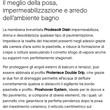
Il meglio della posa,
impermeabilizzazione e arredo
dell’ambiente bagno
La membrana brevettata
Prodeso® Drain
impermeabilizza,
drena e desolidarizza qualsiasi tipo di pavimentazione.
Impedisce la risalita dei triacetati presenti negli adesivi grazie
alla camera d’aria sotto la piastrella, e riduce la formazione di
crepe o rotture assicurando il corretto sfogo di vapore anche
su supporti non perfettamente stagionati.
Per proteggere gli angoli esterni di balconi e terrazzi, può
essere abbinata al profilo
Proterrace Double Drip
, che grazie
ai due fori di drenaggio permette all’acqua di defluire
correttamente qualora si distacchi il sigillante tra bordo
piastrella e profilo.
Proshower System
, ideale per le docce a
filo pavimento, si compone di diversi elementi, tra i quali: un
pannello che garantisce la perfetta pendenza dopo la posa
del rivestimento ceramico; il reticolo centimetrico sul