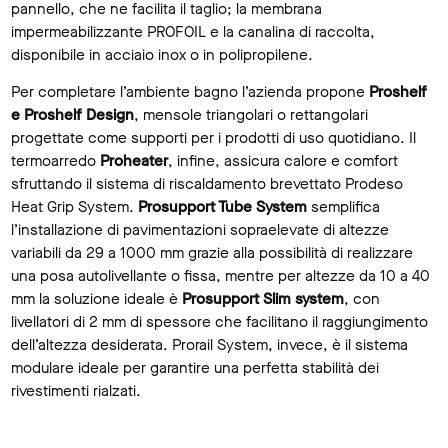
pannello, che ne facilita il taglio; la membrana
impermeabilizzante PROFOIL e la canalina di raccolta,
disponibile in acciaio inox o in polipropilene.
Per completare l’ambiente bagno l’azienda propone
Proshelf
e Proshelf Design
, mensole triangolari o rettangolari
progettate come supporti per i prodotti di uso quotidiano. Il
termoarredo
Proheater
, infine, assicura calore e comfort
sfruttando il sistema di riscaldamento brevettato Prodeso
Heat Grip System.
Prosupport Tube System
semplifica
l’installazione di pavimentazioni sopraelevate di altezze
variabili da 29 a 1000 mm grazie alla possibilità di realizzare
una posa autolivellante o fissa, mentre per altezze da 10 a 40
mm la soluzione ideale è
Prosupport Slim system
, con
livellatori di 2 mm di spessore che facilitano il raggiungimento
dell’altezza desiderata. Prorail System, invece, è il sistema
modulare ideale per garantire una perfetta stabilità dei
rivestimenti rialzati.