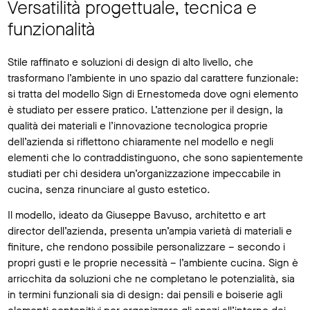
Versatilità progettuale, tecnica e
funzionalità
Stile raffinato e soluzioni di design di alto livello, che
trasformano l’ambiente in uno spazio dal carattere funzionale:
si tratta del modello Sign di Ernestomeda dove ogni elemento
è studiato per essere pratico. L’attenzione per il design, la
qualità dei materiali e l’innovazione tecnologica proprie
dell’azienda si riflettono chiaramente nel modello e negli
elementi che lo contraddistinguono, che sono sapientemente
studiati per chi desidera un’organizzazione impeccabile in
cucina, senza rinunciare al gusto estetico.
Il modello, ideato da Giuseppe Bavuso, architetto e art
director dell’azienda, presenta un’ampia varietà di materiali e
finiture, che rendono possibile personalizzare – secondo i
propri gusti e le proprie necessità – l’ambiente cucina. Sign è
arricchita da soluzioni che ne completano le potenzialità, sia
in termini funzionali sia di design: dai pensili e boiserie agli