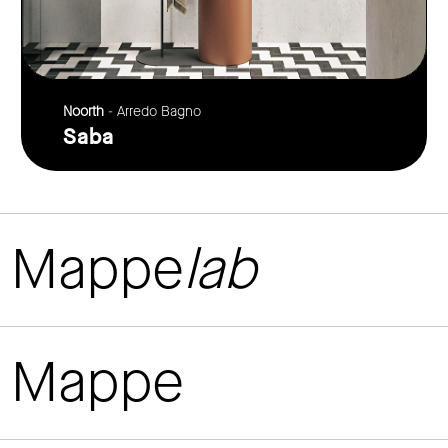
Noorth
- Arredo Bagno
Saba
Mappe
lab
Mappe