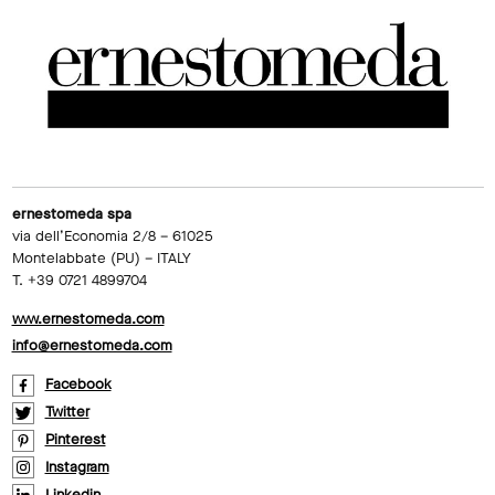
ernestomeda spa
via dell’Economia 2/8 – 61025
Montelabbate (PU) – ITALY
T. +39 0721 4899704
www.ernestomeda.com
info@ernestomeda.com
Facebook
Twitter
Pinterest
Instagram
Linkedin