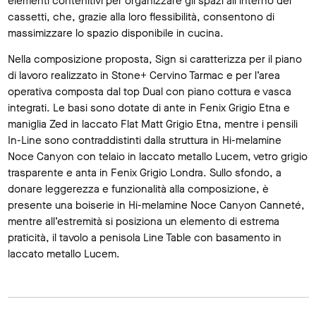
elementi contenitivi per organizzare gli spazi all’interno dei
cassetti, che, grazie alla loro flessibilità, consentono di
massimizzare lo spazio disponibile in cucina.
Nella composizione proposta, Sign si caratterizza per il piano
di lavoro realizzato in Stone+ Cervino Tarmac e per l’area
operativa composta dal top Dual con piano cottura e vasca
integrati. Le basi sono dotate di ante in Fenix Grigio Etna e
maniglia Zed in laccato Flat Matt Grigio Etna, mentre i pensili
In-Line sono contraddistinti dalla struttura in Hi-melamine
Noce Canyon con telaio in laccato metallo Lucem, vetro grigio
trasparente e anta in Fenix Grigio Londra. Sullo sfondo, a
donare leggerezza e funzionalità alla composizione, è
presente una boiserie in Hi-melamine Noce Canyon Canneté,
mentre all’estremità si posiziona un elemento di estrema
praticità, il tavolo a penisola Line Table con basamento in
laccato metallo Lucem.