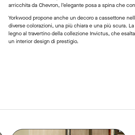
arricchita da Chevron, l’elegante posa a spina che co
Yorkwood propone anche un decoro a cassettone nelle
diverse colorazioni, una più chiara e una più scura. La
legno al travertino della collezione Invictus, che esal
un interior design di prestigio.
link to page