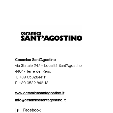
Ceramica Sant’Agostino
via Statale 247 – Località Sant’Agostino
44047 Terre del Reno
T. +39 0532844111
F. +39 0532 846113
www.ceramicasantagostino.it
info@ceramicasantagostino.it
Facebook