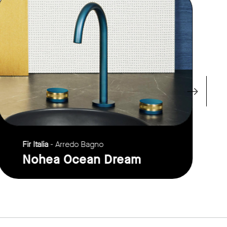
Fir Italia
- Arredo Bagno
Nohea Ocean Dream