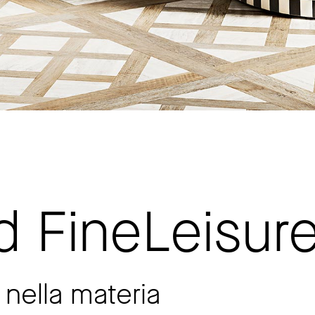
 FineLeisur
 nella materia