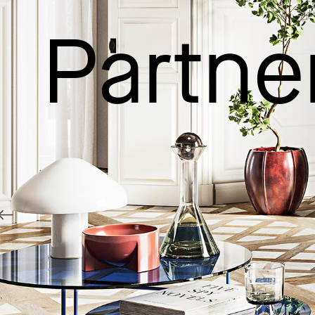
Partne