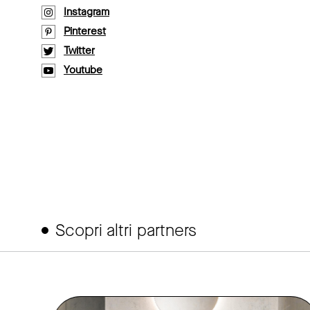
Instagram
Pinterest
Twitter
Youtube
Scopri altri partners
link to page