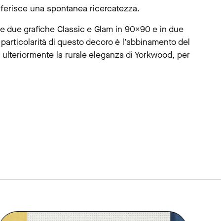
nferisce una spontanea ricercatezza.
 due grafiche Classic e Glam in 90×90 e in due
 particolarità di questo decoro è l’abbinamento del
ta ulteriormente la rurale eleganza di Yorkwood, per
link to page