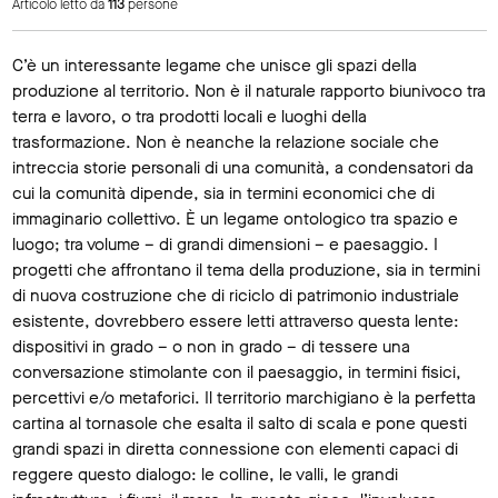
Articolo letto da
113
persone
C’è un interessante legame che unisce gli spazi della
produzione al territorio. Non è il naturale rapporto biunivoco tra
terra e lavoro, o tra prodotti locali e luoghi della
trasformazione. Non è neanche la relazione sociale che
intreccia storie personali di una comunità, a condensatori da
cui la comunità dipende, sia in termini economici che di
immaginario collettivo. È un legame ontologico tra spazio e
luogo; tra volume – di grandi dimensioni – e paesaggio. I
progetti che affrontano il tema della produzione, sia in termini
di nuova costruzione che di riciclo di patrimonio industriale
esistente, dovrebbero essere letti attraverso questa lente:
dispositivi in grado – o non in grado – di tessere una
conversazione stimolante con il paesaggio, in termini fisici,
percettivi e/o metaforici. Il territorio marchigiano è la perfetta
cartina al tornasole che esalta il salto di scala e pone questi
grandi spazi in diretta connessione con elementi capaci di
reggere questo dialogo: le colline, le valli, le grandi