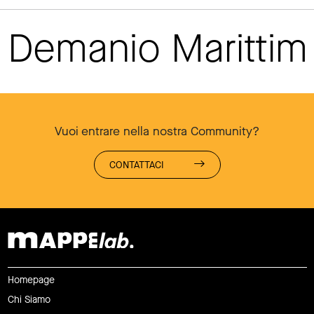
Demanio Maritti
Vuoi entrare nella nostra Community?
CONTATTACI
Homepage
Chi Siamo