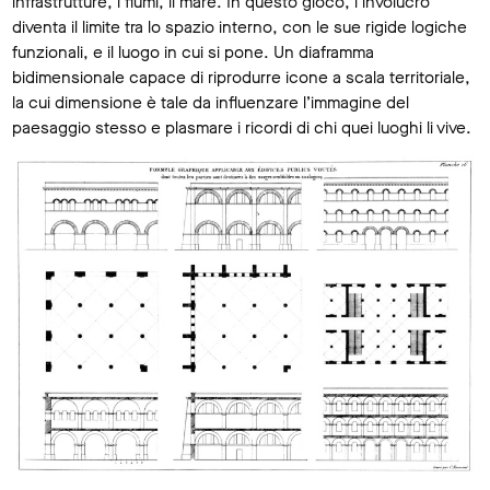
infrastrutture, i fiumi, il mare. In questo gioco, l’involucro
diventa il limite tra lo spazio interno, con le sue rigide logiche
funzionali, e il luogo in cui si pone. Un diaframma
bidimensionale capace di riprodurre icone a scala territoriale,
la cui dimensione è tale da influenzare l’immagine del
paesaggio stesso e plasmare i ricordi di chi quei luoghi li vive.