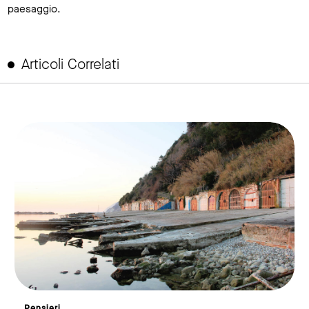
paesaggio.
Articoli Correlati
link to page
Pensieri