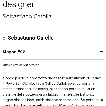
designer
Sebastiano Carella
di
Sebastiano Carella
Mappe °22
Articolo letto da
553
persone
A poco più di un chilometro dal casello autostradale di Fermo
– Porto San Giorgio, in via Galileo Galilei, se si percorre la
strada rimanendo in silenzio, si possono percepire i suoni
distintivi della bottega di un fabbro: martelli che battono,
seghe che tagliano, saldatrici che assemblano. Se poi si ha la
possibilità di entrare nell’officina di Marco Ripa ci si può