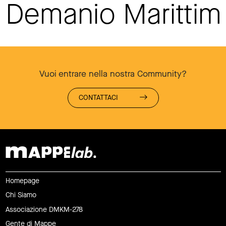
Demanio Maritti
Vuoi entrare nella nostra Community?
CONTATTACI
Homepage
Chi Siamo
Associazione DMKM-278
Gente di Mappe