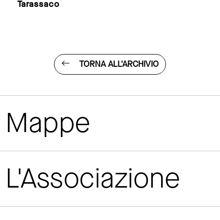
Tarassaco
TORNA ALL'ARCHIVIO
Mappe
L'Associazione