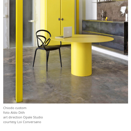
Chiodo custom
foto Aldo Dith
art direction Opale Studio
courtesy Loi Conversano