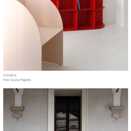
Coimbra
foto Giulia Papetti