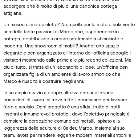
accorgere che è molto di più di una canonica bottega
artigiana.
Un museo di motociclette? No, quella per le moto è solamente
una delle tante passioni di Marco che, esponendole in
bottega, contribuisce a creare un’atmosfera stimolante e
moderna. Uno showroom di mobili? Anche: uno spazio
elegante e ben organizzato all’interno dell’officina accoglie i
visitatori mostrando dalle prime alle più recenti collezioni. Ma
più di tutto, si tratta di un laboratorio di idee, un’officina ben
organizzata figlia di un ambiente di lavoro armonico che
Marco è riuscito a costruire negli anni.
In un ampio spazio a doppia altezza che ospita varie
postazioni di lavoro, si trova tutto il necessario per lavorare
ferro e acciaio. Ogni progetto è una sfida, frutto di notti
insonni e innumerevoli prototipi, dove l’obiettivo principale è
cambiare la percezione comune dei metalli. Ispirato alla
leggerezza delle sculture di Calder, Marco, insieme al suo
team, lavora per rendere leggeri e moderni materiali antichi e