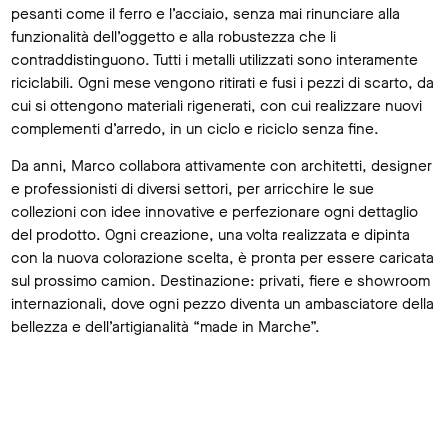
pesanti come il ferro e l’acciaio, senza mai rinunciare alla
funzionalità dell’oggetto e alla robustezza che li
contraddistinguono. Tutti i metalli utilizzati sono interamente
riciclabili. Ogni mese vengono ritirati e fusi i pezzi di scarto, da
cui si ottengono materiali rigenerati, con cui realizzare nuovi
complementi d’arredo, in un ciclo e riciclo senza fine.
Da anni, Marco collabora attivamente con architetti, designer
e professionisti di diversi settori, per arricchire le sue
collezioni con idee innovative e perfezionare ogni dettaglio
del prodotto. Ogni creazione, una volta realizzata e dipinta
con la nuova colorazione scelta, è pronta per essere caricata
sul prossimo camion. Destinazione: privati, fiere e showroom
internazionali, dove ogni pezzo diventa un ambasciatore della
bellezza e dell’artigianalità “made in Marche”.