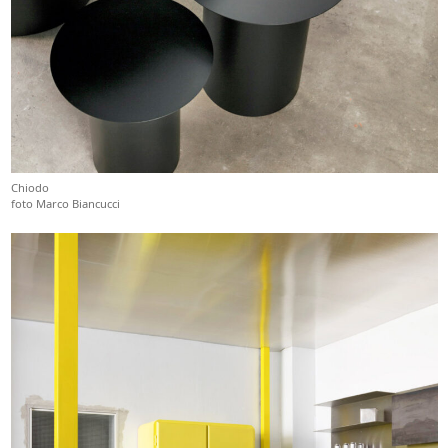
Chiodo
foto Marco Biancucci