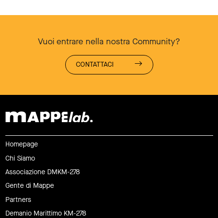
Vuoi entrare nella nostra Community?
CONTATTACI
Homepage
Chi Siamo
Associazione DMKM-278
Gente di Mappe
Partners
Demanio Marittimo KM-278