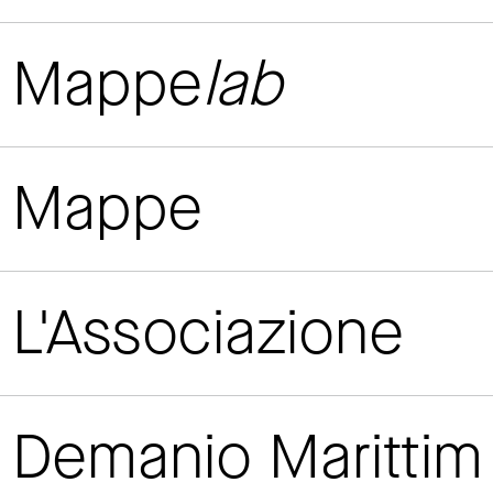
Mappe
lab
Mappe
L'Associazione
Demanio Maritti