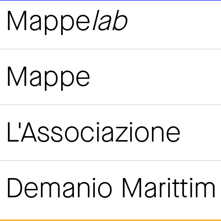
Mappe
lab
Mappe
L'Associazione
Demanio Maritti