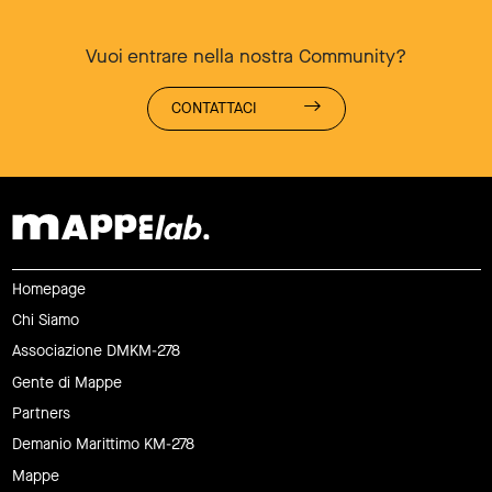
Vuoi entrare nella nostra Community?
CONTATTACI
Homepage
Chi Siamo
Associazione DMKM-278
Gente di Mappe
Partners
Demanio Marittimo KM-278
Mappe