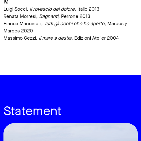
IV.
Luigi Socci,
Il rovescio del dolore
, Italic 2013
Renata Morresi,
Bagnanti
, Perrone 2013
Franca Mancinelli,
Tutti gli occhi che ho aperto
, Marcos y
Marcos 2020
Massimo Gezzi,
Il mare a destra
, Edizioni Atelier 2004
Statement