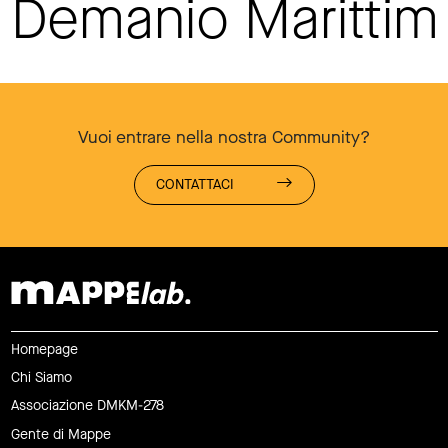
Demanio Maritti
Vuoi entrare nella nostra Community?
CONTATTACI
Homepage
Chi Siamo
Associazione DMKM-278
Gente di Mappe