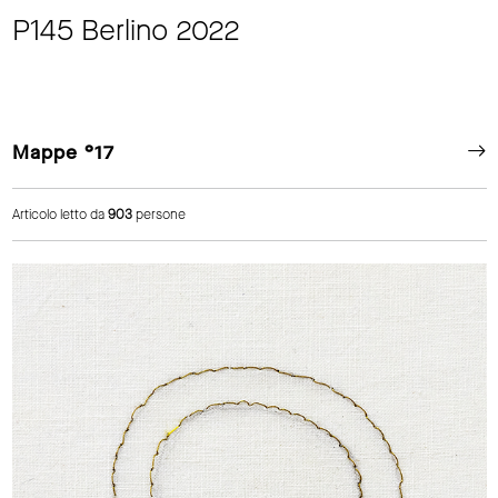
P145 Berlino 2022
Mappe °17
Articolo letto da
903
persone