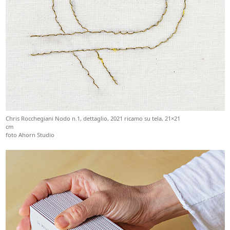
Chris Rocchegiani Nodo n.1, dettaglio, 2021 ricamo su tela, 21×21
cm
foto Ahorn Studio