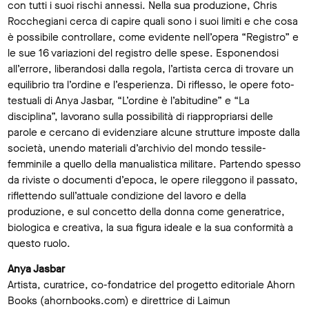
con tutti i suoi rischi annessi. Nella sua produzione, Chris
Rocchegiani cerca di capire quali sono i suoi limiti e che cosa
è possibile controllare, come evidente nell’opera “Registro” e
le sue 16 variazioni del registro delle spese. Esponendosi
all’errore, liberandosi dalla regola, l’artista cerca di trovare un
equilibrio tra l’ordine e l’esperienza. Di riflesso, le opere foto-
testuali di Anya Jasbar, “L’ordine è l’abitudine” e “La
disciplina”, lavorano sulla possibilità di riappropriarsi delle
parole e cercano di evidenziare alcune strutture imposte dalla
società, unendo materiali d’archivio del mondo tessile-
femminile a quello della manualistica militare. Partendo spesso
da riviste o documenti d’epoca, le opere rileggono il passato,
riflettendo sull’attuale condizione del lavoro e della
produzione, e sul concetto della donna come generatrice,
biologica e creativa, la sua figura ideale e la sua conformità a
questo ruolo.
Anya Jasbar
Artista, curatrice, co-fondatrice del progetto editoriale Ahorn
Books (ahornbooks.com) e direttrice di Laimun