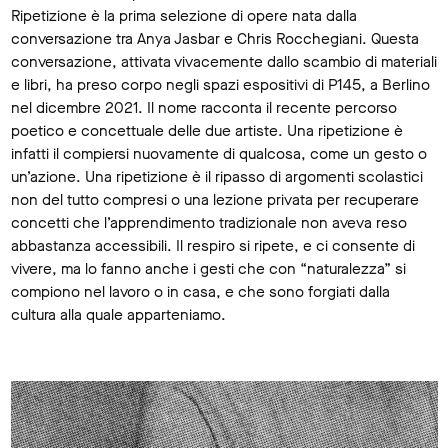
Ripetizione è la prima selezione di opere nata dalla
conversazione tra Anya Jasbar e Chris Rocchegiani. Questa
conversazione, attivata vivacemente dallo scambio di materiali
e libri, ha preso corpo negli spazi espositivi di P145, a Berlino
nel dicembre 2021. Il nome racconta il recente percorso
poetico e concettuale delle due artiste. Una ripetizione è
infatti il compiersi nuovamente di qualcosa, come un gesto o
un’azione. Una ripetizione è il ripasso di argomenti scolastici
non del tutto compresi o una lezione privata per recuperare
concetti che l’apprendimento tradizionale non aveva reso
abbastanza accessibili. Il respiro si ripete, e ci consente di
vivere, ma lo fanno anche i gesti che con “naturalezza” si
compiono nel lavoro o in casa, e che sono forgiati dalla
cultura alla quale apparteniamo.