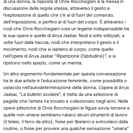
di una donna, la risposta di Chris Rocchegiani è la messa in
discussione della regola stessa, attraverso il gesto e
l’esplorazione di quello che c’è al di fuori del comando,
dell’imposizione, e perfino al di fuori del corpo. È attraverso i
nodi che Chris Rocchegiani crea un legame indispensabile tra
le sue opere e quelle di Anya Jasbar. Nodi a volte stilizzati, a
volte fuori dalla traccia; nodi che interpretano il gesto e il
movimento; nodi che si ispirano al corpo, come quello
nell’opera di Anya Jasbar “Ripetizione (l’abitudine)”, e si
ripetono nello spazio, come un mantra.
Un altro argomento fondamentale per questa conversazione
tra le due artiste è l’educazione femminile, come possibilità o
ostacolo nell’autodeterminazione della donna. L’opera di Anya
Jasbar, “Le bulletin scolaire”, è tratta da una selezione di
pagelle che l’artista ha trovato e collezionato negli anni. Nelle
opere pittoriche di Chris Rocchegiani le figure sovra-terrene e
quelle non umane sembrano rubarci alcuni strumenti di lavoro
(il telaio, il ferro da stiro), forse per liberarci e svincolarci dalla
routine, o forse per provare una qualche sensazione “umana”