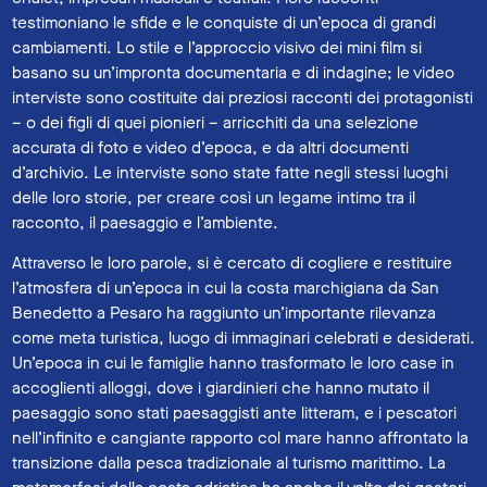
testimoniano le sfide e le conquiste di un’epoca di grandi
cambiamenti. Lo stile e l’approccio visivo dei mini film si
basano su un’impronta documentaria e di indagine; le video
interviste sono costituite dai preziosi racconti dei protagonisti
– o dei figli di quei pionieri – arricchiti da una selezione
accurata di foto e video d’epoca, e da altri documenti
d’archivio. Le interviste sono state fatte negli stessi luoghi
delle loro storie, per creare così un legame intimo tra il
racconto, il paesaggio e l’ambiente.
Attraverso le loro parole, si è cercato di cogliere e restituire
l’atmosfera di un’epoca in cui la costa marchigiana da San
Benedetto a Pesaro ha raggiunto un’importante rilevanza
come meta turistica, luogo di immaginari celebrati e desiderati.
Un’epoca in cui le famiglie hanno trasformato le loro case in
accoglienti alloggi, dove i giardinieri che hanno mutato il
paesaggio sono stati paesaggisti ante litteram, e i pescatori
nell’infinito e cangiante rapporto col mare hanno affrontato la
transizione dalla pesca tradizionale al turismo marittimo. La