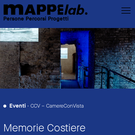
Persone Percorsi Progetti
Eventi
- CCV – CamereConVista
Memorie Costiere