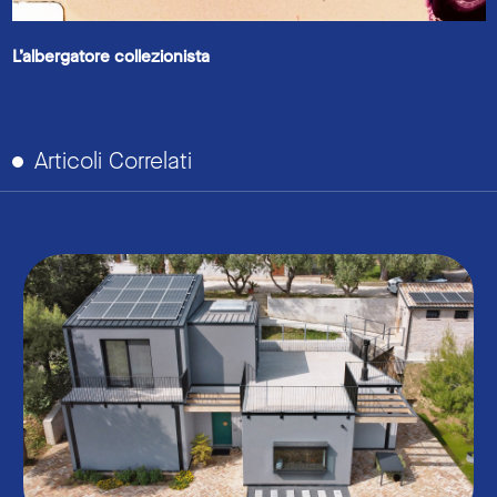
L’albergatore collezionista
Articoli Correlati
link to page