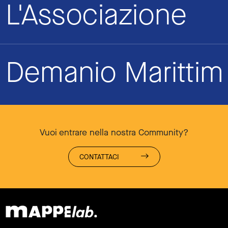
L'Associazione
Demanio Maritti
Vuoi entrare nella nostra Community?
CONTATTACI