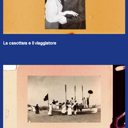
La casottara e il viaggiatore