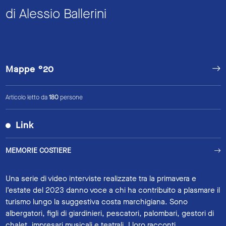
di Alessio Ballerini
Mappe °20
Articolo letto da
180
persone
Link
MEMORIE COSTIERE
Una serie di video interviste realizzate tra la primavera e
l’estate del 2023 danno voce a chi ha contribuito a plasmare il
turismo lungo la suggestiva costa marchigiana. Sono
albergatori, figli di giardinieri, pescatori, palombari, gestori di
chalet, impresari musicali e teatrali. I loro racconti