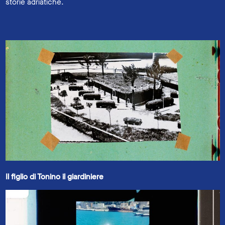
storie adriatiche.
Il figlio di Tonino il giardiniere