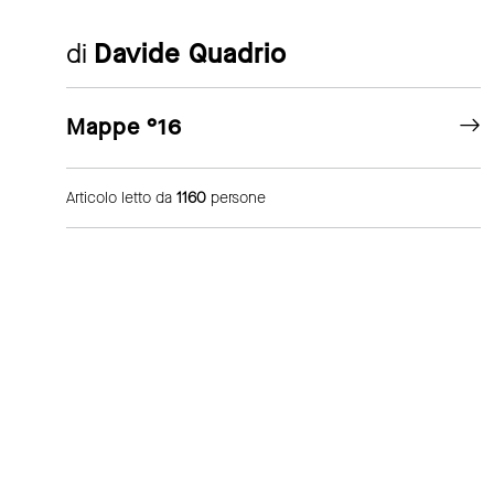
di
Davide Quadrio
Mappe °16
Articolo letto da
1160
persone