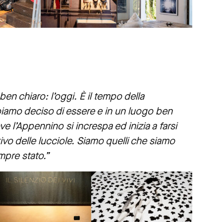
n chiaro: l’oggi. È il tempo della
iamo deciso di essere e in un luogo ben
e l’Appennino si increspa ed inizia a farsi
ivo delle lucciole. Siamo quelli che siamo
mpre stato.”