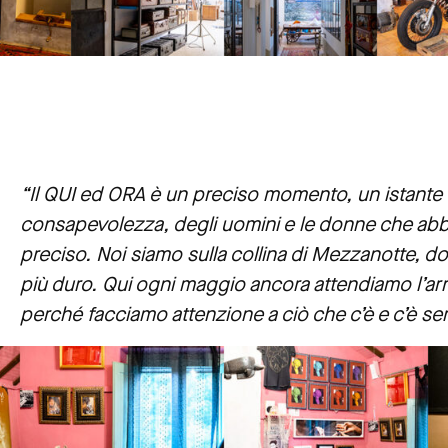
“Il QUI ed ORA è un preciso momento, un istante be
consapevolezza, degli uomini e le donne che abb
preciso. Noi siamo sulla collina di Mezzanotte, dov
più duro. Qui ogni maggio ancora attendiamo l’arr
perché facciamo attenzione a ciò che c’è e c’è se