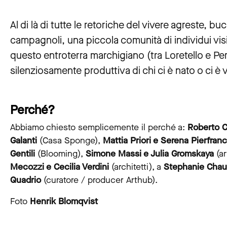
Al di là di tutte le retoriche del vivere agreste, bu
campagnoli, una piccola comunità di individui visi
questo entroterra marchigiano (tra Loretello e P
silenziosamente produttiva di chi ci è nato o ci è 
Perché?
Abbiamo chiesto semplicemente il perché a:
Roberto C
Galanti
(Casa Sponge),
Mattia Priori e Serena Pierfran
Gentili
(Blooming),
Simone Massi e Julia Gromskaya
(ar
Mecozzi e Cecilia Verdini
(architetti), a
Stephanie Chau
Quadrio
(curatore / producer Arthub).
Foto
Henrik Blomqvist