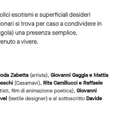
colici esotismi e superficiali desideri
onari si trova per caso a condividere in
ergola) una presenza semplice,
venuto a vivere.
oda Zabetta
(artista),
Giovanni Gaggia e Mattia
ceschi
(Casamavì),
Rita Camillucci e Raffaele
tisti, film di animazione poetica),
Giovanni
vel
(textile designer) e al sottoscritto
Davide