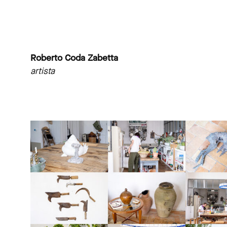
Roberto Coda Zabetta
artista