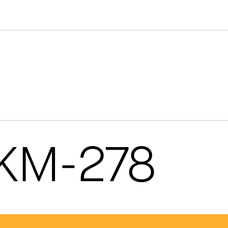
 KM-278