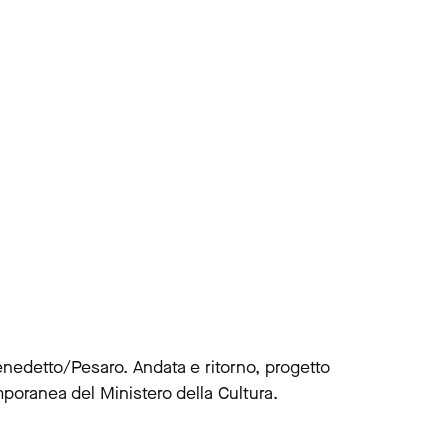
enedetto/Pesaro. Andata e ritorno, progetto
poranea del Ministero della Cultura.