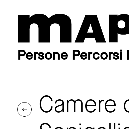
Persone Percorsi 
Camere c