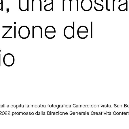
a, una mostra
uzione del
io
allia ospita la mostra fotografica Camere con vista. San B
a 2022 promosso dalla Direzione Generale Creatività Contem