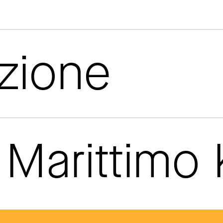
azione
Marittimo