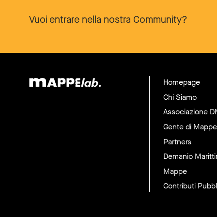
Vuoi entrare nella nostra Community?
Homepage
Chi Siamo
Associazione 
Gente di Mappe
Partners
Demanio Maritt
Mappe
Contributi Pubbl