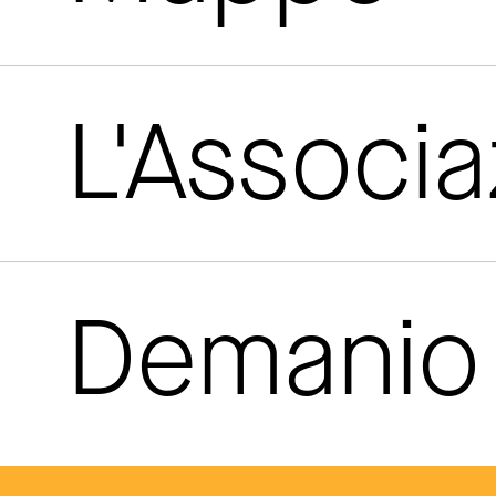
L'Associ
Demanio 