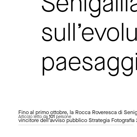
Senigalli
sull’evol
paesagg
Fino al primo ottobre, la Rocca Roveresca di Senig
Articolo letto da
101
persone
vincitore dell’avviso pubblico Strategia Fotografi