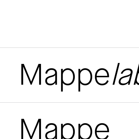
Mappe
la
Mappe