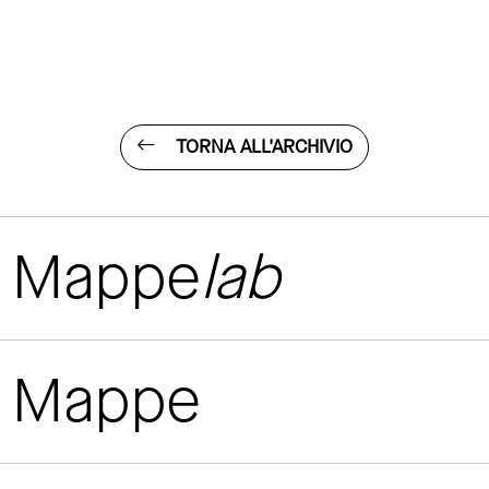
TORNA ALL'ARCHIVIO
Mappe
lab
Mappe