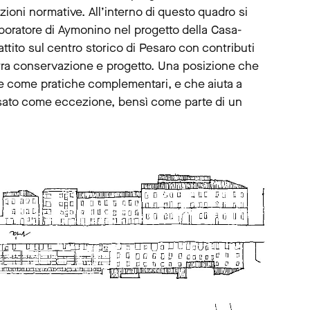
zioni normative. All’interno di questo quadro si
boratore di Aymonino nel progetto della Casa-
ttito sul centro storico di Pesaro con contributi
o tra conservazione e progetto. Una posizione che
me come pratiche complementari, e che aiuta a
nsato come eccezione, bensì come parte di un