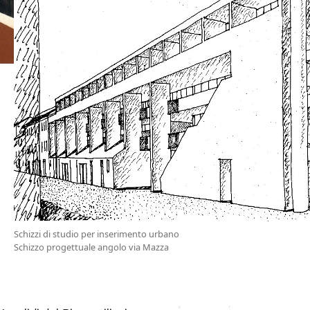
Schizzi di studio per inserimento urbano
Schizzo progettuale angolo via Mazza