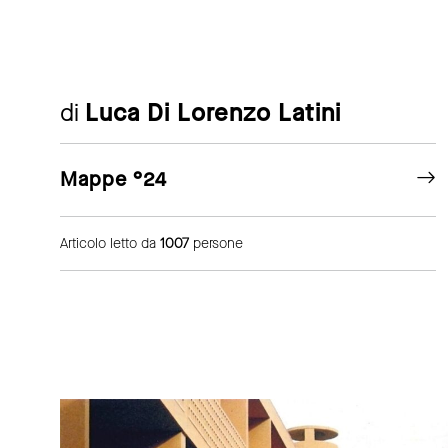
di
Luca Di Lorenzo Latini
Mappe °24
Articolo letto da
1007
persone