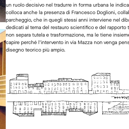
un ruolo decisivo nel tradurre in forma urbana le indica
colloca anche la presenza di Francesco Doglioni, colla
parcheggio, che in quegli stessi anni interviene nel diba
dedicati al tema del restauro scientifico e del rapport
non separa tutela e trasformazione, ma le tiene insie
capire perché l’intervento in via Mazza non venga pe
disegno teorico più ampio.