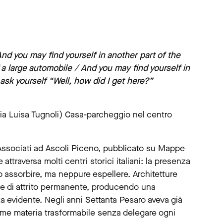
nd you may find yourself in another part of the
a large automobile / And you may find yourself in
ask yourself “Well, how did I get here?”
a Luisa Tugnoli) Casa-parcheggio nel centro
i Associati ad Ascoli Piceno, pubblicato su Mappe
ttraversa molti centri storici italiani: la presenza
 assorbire, ma neppure espellere. Architetture
ne di attrito permanente, producendo una
a evidente. Negli anni Settanta Pesaro aveva già
ome materia trasformabile senza delegare ogni