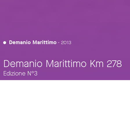
Demanio Marittimo
- 2013
Demanio Marittimo Km 278
Edizione N°3
SCARICA IL GIORNALONE DELL'EVENTO
I sassi e i pixel, comunità e community
Cristiana Colli