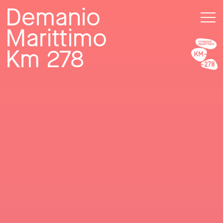
Demanio
Marittimo
Km 278