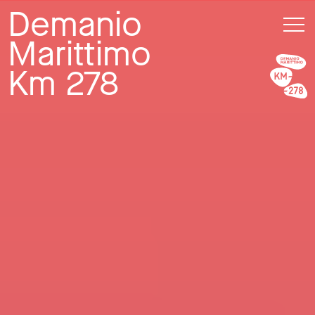
Demanio
Marittimo
Km 278