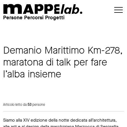
Persone Percorsi Progetti
Demanio Marittimo Km-278,
maratona di talk per fare
l’alba insieme
Articolo letto da
53
persone
Siamo alla XIV edizione della notte dedicata all’architettura,
alle arti e al design della marchigiana Marzocca di Senigallia,