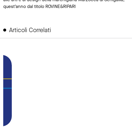
quest’anno dal titolo ROVINE&RIPARI
Articoli Correlati
link to page