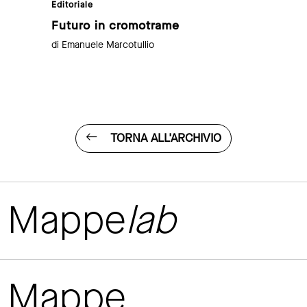
Editoriale
Futuro in cromotrame
di Emanuele Marcotullio
TORNA ALL'ARCHIVIO
Mappe
lab
Mappe