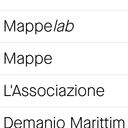
Mappe
lab
Mappe
L'Associazione
Demanio Maritti