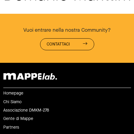
Vuoi entrare nella nostra Community?
CONTATTACI
Homepage
Chi Siamo
Associazione DMKM-278
Gente di Mappe
Partners