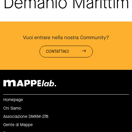
Demanio Maritti
Vuoi entrare nella nostra Community?
CONTATTACI
Homepage
Chi Siamo
Associazione DMKM-278
Gente di Mappe