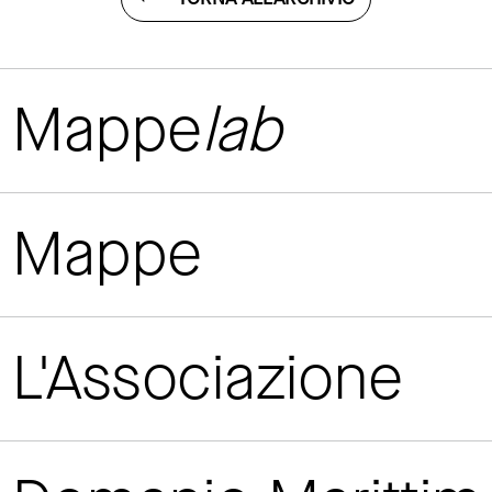
Mappe
lab
Mappe
L'Associazione