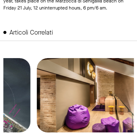
year, takes place on the Marzocca di Senigallia beach on
Friday 21 July, 12 uninterrupted hours, 6 pm/6 am.
Articoli Correlati
link to page