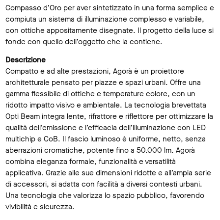
Compasso d’Oro per aver sintetizzato in una forma semplice e
compiuta un sistema di illuminazione complesso e variabile,
con ottiche appositamente disegnate. Il progetto della luce si
fonde con quello dell’oggetto che la contiene.
Descrizione
Compatto e ad alte prestazioni, Agorà è un proiettore
architetturale pensato per piazze e spazi urbani. Offre una
gamma flessibile di ottiche e temperature colore, con un
ridotto impatto visivo e ambientale. La tecnologia brevettata
Opti Beam integra lente, rifrattore e riflettore per ottimizzare la
qualità dell’emissione e l’efficacia dell’illuminazione con LED
multichip e CoB. Il fascio luminoso è uniforme, netto, senza
aberrazioni cromatiche, potente fino a 50.000 lm. Agorà
combina eleganza formale, funzionalità e versatilità
applicativa. Grazie alle sue dimensioni ridotte e all’ampia serie
di accessori, si adatta con facilità a diversi contesti urbani.
Una tecnologia che valorizza lo spazio pubblico, favorendo
vivibilità e sicurezza.