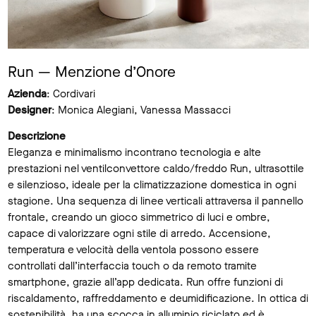
Run — Menzione d’Onore
Azienda
: Cordivari
Designer
: Monica Alegiani, Vanessa Massacci
Descrizione
Eleganza e minimalismo incontrano tecnologia e alte
prestazioni nel ventilconvettore caldo/freddo Run, ultrasottile
e silenzioso, ideale per la climatizzazione domestica in ogni
stagione. Una sequenza di linee verticali attraversa il pannello
frontale, creando un gioco simmetrico di luci e ombre,
capace di valorizzare ogni stile di arredo. Accensione,
temperatura e velocità della ventola possono essere
controllati dall’interfaccia touch o da remoto tramite
smartphone, grazie all’app dedicata. Run offre funzioni di
riscaldamento, raffreddamento e deumidificazione. In ottica di
sostenibilità, ha una scocca in alluminio riciclato ed è