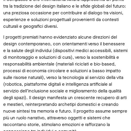
tra la tradizione del design italiano e le sfide globali del futuro:
una preziosa occasione per contribuire al dialogo tra visioni,
esperienze e soluzioni progettuali provenienti da contesti
culturali e geografici diversi.
I progetti premiati hanno evidenziato alcune direzioni del
design contemporaneo, con orientamenti verso il benessere
e la salute degli individui (dispositivi medici accessibili, sistemi
di monitoraggio e soluzioni di cura), verso la sostenibilità e
responsabilità ambientale (materiali riciclati e bio-based,
processi di economia circolare e soluzioni a basso impatto
sulle risorse naturali), verso la tecnologia al servizio della vita
(robotica, piattaforme digitali e intelligenza artificiale al
servizio dell’inclusione sociale e miglioramento della qualità
degli spazi). Il design manifesta un crescente recupero di arti
e mestieri, reinterpretando archetipi domestici e creando
nuove sintesi tra memoria e futuro. Il progetto assume sempre
più un ruolo narrativo, attraverso oggetti e sistemi che
raccontano storie, stimolano emozioni e rafforzano la