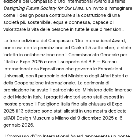
edizione del Compasso d’Oro International Award sul tema
Designing Future Society for Our Lives
: un invito a immaginare
come il design possa contribuire alla costruzione di una
società più sostenibile, equa e connessa, capace di
valorizzare la vita delle persone in tutte le sue dimensioni.
La terza edizione del Compasso d’Oro International Award,
conclusa con la premiazione ad Osaka il 5 settembre, è stata
indetta in collaborazione con il Commissariato Generale per
l’Italia a Expo 2025 e con il supporto del BIE — Bureau
International des Expositions che governa le Esposizioni
Universali, con il patrocinio del Ministero degli Affari Esteri e
della Cooperazione Internazionale. La cerimonia di
premiazione ha avuto il patrocinio del Ministero delle Imprese
e del Made in Italy. I progetti vincitori sono stati esposti in
mostra presso il Padiglione Italia fino alla chiusura di Expo
2025 il 13 ottobre sono stati allestiti in una mostra dedicata
all’ADI Design Museum a Milano dal 9 dicembre 2025 al 6
gennaio 2026.
Il Compasso d’Oro International Award rappresenta un ponte