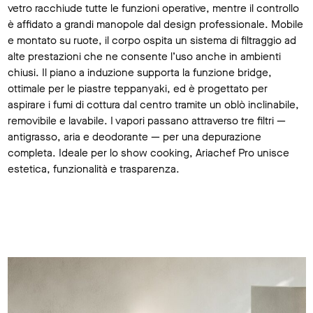
vetro racchiude tutte le funzioni operative, mentre il controllo
è affidato a grandi manopole dal design professionale. Mobile
e montato su ruote, il corpo ospita un sistema di filtraggio ad
alte prestazioni che ne consente l’uso anche in ambienti
chiusi. Il piano a induzione supporta la funzione bridge,
ottimale per le piastre teppanyaki, ed è progettato per
aspirare i fumi di cottura dal centro tramite un oblò inclinabile,
removibile e lavabile. I vapori passano attraverso tre filtri —
antigrasso, aria e deodorante — per una depurazione
completa. Ideale per lo show cooking, Ariachef Pro unisce
estetica, funzionalità e trasparenza.