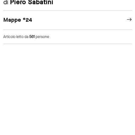
di
Piero Sabatini
Mappe °24
Articolo letto da
561
persone