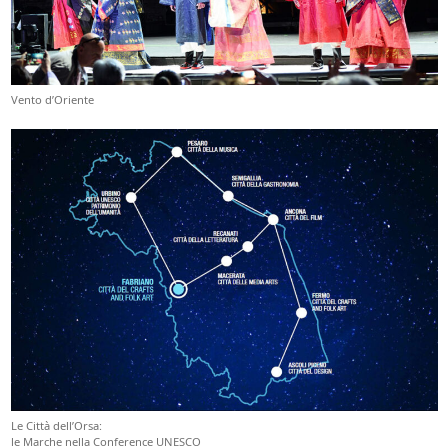
Vento d’Oriente
Le Città dell’Orsa:
le Marche nella Conference UNESCO