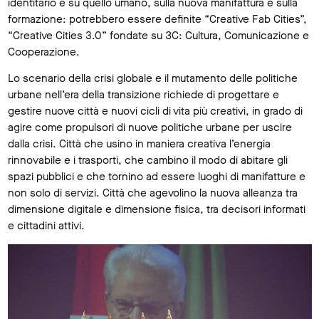
identitario e su quello umano, sulla nuova manifattura e sulla
formazione: potrebbero essere definite “Creative Fab Cities”,
“Creative Cities 3.0” fondate su 3C: Cultura, Comunicazione e
Cooperazione.
Lo scenario della crisi globale e il mutamento delle politiche
urbane nell’era della transizione richiede di progettare e
gestire nuove città e nuovi cicli di vita più creativi, in grado di
agire come propulsori di nuove politiche urbane per uscire
dalla crisi. Città che usino in maniera creativa l’energia
rinnovabile e i trasporti, che cambino il modo di abitare gli
spazi pubblici e che tornino ad essere luoghi di manifatture e
non solo di servizi. Città che agevolino la nuova alleanza tra
dimensione digitale e dimensione fisica, tra decisori informati
e cittadini attivi.