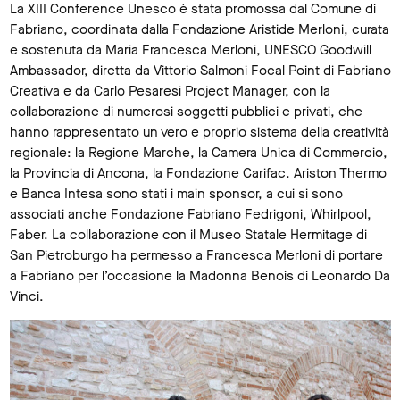
La XIII Conference Unesco è stata promossa dal Comune di
Fabriano, coordinata dalla Fondazione Aristide Merloni, curata
e sostenuta da Maria Francesca Merloni, UNESCO Goodwill
Ambassador, diretta da Vittorio Salmoni Focal Point di Fabriano
Creativa e da Carlo Pesaresi Project Manager, con la
collaborazione di numerosi soggetti pubblici e privati, che
hanno rappresentato un vero e proprio sistema della creatività
regionale: la Regione Marche, la Camera Unica di Commercio,
la Provincia di Ancona, la Fondazione Carifac. Ariston Thermo
e Banca Intesa sono stati i main sponsor, a cui si sono
associati anche Fondazione Fabriano Fedrigoni, Whirlpool,
Faber. La collaborazione con il Museo Statale Hermitage di
San Pietroburgo ha permesso a Francesca Merloni di portare
a Fabriano per l’occasione la Madonna Benois di Leonardo Da
Vinci.