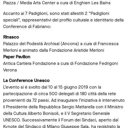
Piazza / Media Arts Center a cura di Enghien Les Bains
Accanto ai 7 Padiglioni, sono stati allestiti 2 “Padiglioni
speciali”, rappresentativi del profilo culturale e identitario della
Conference di Fabriano:
Rinasco
Palazzo del Podestà Archisal (Ancona) a cura di Francesca
Merloni e animato dalla Fondazione Aristide Merloni
Paper Pavilion
Antica Cartiera Fondazione a cura di Fondazione Fedrigoni
Verona
La Conference Unesco
L’evento si è svolto dal 10 al 15 giugno 2019 con la
partecipazione di circa 500 delegati di 180 città della rete
provenienti da 72 paesi. Ad inaugurare l’iniziativa è intervenuto
il Presidente della Repubblica Sergio Mattarella con il Ministro
della Cultura Alberto Bonisoli, e il V Segretario Generale
UNESCO. Successivamente il Forum dei Sindaci, aperto dal
Kynote del Sindaco di Milano Giuseppe Sala, ha registrato la