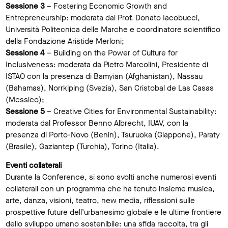
Sessione 3
– Fostering Economic Growth and
Entrepreneurship: moderata dal Prof. Donato Iacobucci,
Università Politecnica delle Marche e coordinatore scientifico
della Fondazione Aristide Merloni;
Sessione 4
– Building on the Power of Culture for
Inclusiveness: moderata da Pietro Marcolini, Presidente di
ISTAO con la presenza di Bamyian (Afghanistan), Nassau
(Bahamas), Norrkiping (Svezia), San Cristobal de Las Casas
(Messico);
Sessione 5
– Creative Cities for Environmental Sustainability:
moderata dal Professor Benno Albrecht, IUAV, con la
presenza di Porto-Novo (Benin), Tsuruoka (Giappone), Paraty
(Brasile), Gaziantep (Turchia), Torino (Italia).
Eventi collaterali
Durante la Conference, si sono svolti anche numerosi eventi
collaterali con un programma che ha tenuto insieme musica,
arte, danza, visioni, teatro, new media, riflessioni sulle
prospettive future dell’urbanesimo globale e le ultime frontiere
dello sviluppo umano sostenibile: una sfida raccolta, tra gli