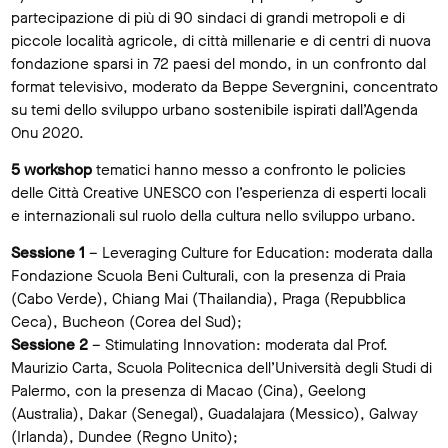
partecipazione di più di 90 sindaci di grandi metropoli e di
piccole località agricole, di città millenarie e di centri di nuova
fondazione sparsi in 72 paesi del mondo, in un confronto dal
format televisivo, moderato da Beppe Severgnini, concentrato
su temi dello sviluppo urbano sostenibile ispirati dall’Agenda
Onu 2020.
5 workshop
tematici hanno messo a confronto le policies
delle Città Creative UNESCO con l’esperienza di esperti locali
e internazionali sul ruolo della cultura nello sviluppo urbano.
Sessione 1
– Leveraging Culture for Education: moderata dalla
Fondazione Scuola Beni Culturali, con la presenza di Praia
(Cabo Verde), Chiang Mai (Thailandia), Praga (Repubblica
Ceca), Bucheon (Corea del Sud);
Sessione 2
– Stimulating Innovation: moderata dal Prof.
Maurizio Carta, Scuola Politecnica dell’Università degli Studi di
Palermo, con la presenza di Macao (Cina), Geelong
(Australia), Dakar (Senegal), Guadalajara (Messico), Galway
(Irlanda), Dundee (Regno Unito);