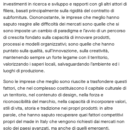
investimenti in ricerca e sviluppo e rapporti con gli altri attori di
filiera, basati principalmente sulla rigidità del contratto di
subfornitura. Ciononostante, le imprese che meglio hanno
saputo reagire alle difficoltà dei mercati sono quelle che si
sono imposte un cambio di paradigma e l’avvio di un percorso
di crescita fondato sulla capacità di innovare prodotti,
processi e modelli organizzativi; sono quelle che hanno
puntato sulla qualità, sull’innovazione, sulla creatività,
mantenendo sempre un forte legame con il territorio,
valorizzando i saperi locali, salvaguardando l’ambiente ed i
luoghi di produzione.
Sono le imprese che meglio sono riuscite a trasfondere questi
fattori, che nel complesso costituiscono il capitale culturale di
un territorio, nel contenuto di design, nella forza e
riconoscibilità del marchio, nella capacità di incorporare valori,
stili di vita, storia e tradizione nei propri prodotti: in altre
parole, che hanno saputo recuperare quei fattori competitivi
propri del made in Italy che vengono richiesti dai mercati non
solo dei paesi avanzati, ma anche di quelli emergenti.