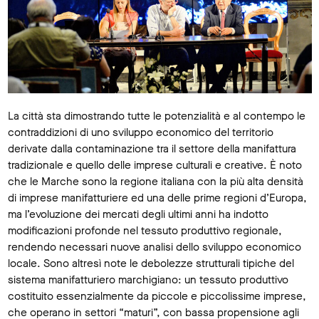
La città sta dimostrando tutte le potenzialità e al contempo le
contraddizioni di uno sviluppo economico del territorio
derivate dalla contaminazione tra il settore della manifattura
tradizionale e quello delle imprese culturali e creative. È noto
che le Marche sono la regione italiana con la più alta densità
di imprese manifatturiere ed una delle prime regioni d’Europa,
ma l’evoluzione dei mercati degli ultimi anni ha indotto
modificazioni profonde nel tessuto produttivo regionale,
rendendo necessari nuove analisi dello sviluppo economico
locale. Sono altresì note le debolezze strutturali tipiche del
sistema manifatturiero marchigiano: un tessuto produttivo
costituito essenzialmente da piccole e piccolissime imprese,
che operano in settori “maturi”, con bassa propensione agli