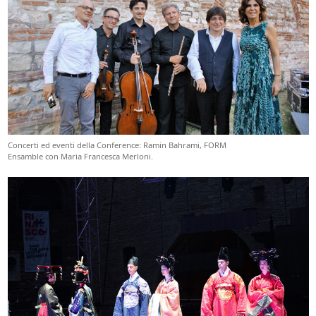
Concerti ed eventi della Conference: Ramin Bahrami, FORM
Ensamble con Maria Francesca Merloni.