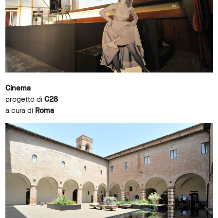
Cinema
progetto di
C28
a cura di
Roma