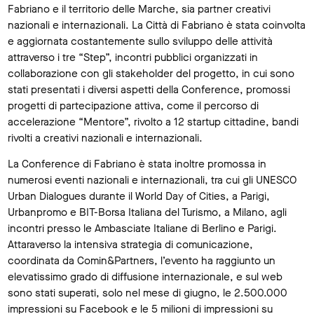
Fabriano e il territorio delle Marche, sia partner creativi
nazionali e internazionali. La Città di Fabriano è stata coinvolta
e aggiornata costantemente sullo sviluppo delle attività
attraverso i tre “Step”, incontri pubblici organizzati in
collaborazione con gli stakeholder del progetto, in cui sono
stati presentati i diversi aspetti della Conference, promossi
progetti di partecipazione attiva, come il percorso di
accelerazione “Mentore”, rivolto a 12 startup cittadine, bandi
rivolti a creativi nazionali e internazionali.
La Conference di Fabriano è stata inoltre promossa in
numerosi eventi nazionali e internazionali, tra cui gli UNESCO
Urban Dialogues durante il World Day of Cities, a Parigi,
Urbanpromo e BIT-Borsa Italiana del Turismo, a Milano, agli
incontri presso le Ambasciate Italiane di Berlino e Parigi.
Attaraverso la intensiva strategia di comunicazione,
coordinata da Comin&Partners, l’evento ha raggiunto un
elevatissimo grado di diffusione internazionale, e sul web
sono stati superati, solo nel mese di giugno, le 2.500.000
impressioni su Facebook e le 5 milioni di impressioni su