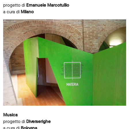
progetto di
Emanuele Marcotullio
a cura di
Milano
Musica
progetto di
Diverserighe
a cura di
Bologna