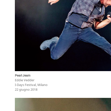
Pearl Jeam
Eddie Vedder
I-Days Festival, Milano
22 giugno 2018