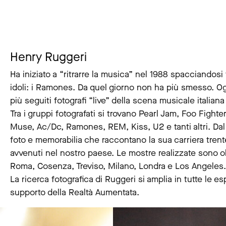
Henry Ruggeri
Ha iniziato a “ritrarre la musica” nel 1988 spacciandosi
idoli: i Ramones. Da quel giorno non ha più smesso. Oggi
più seguiti fotografi “live” della scena musicale italiana 
Tra i gruppi fotografati si trovano Pearl Jam, Foo Figh
Muse, Ac/Dc, Ramones, REM, Kiss, U2 e tanti altri. Dal 2
foto e memorabilia che raccontano la sua carriera trent
avvenuti nel nostro paese. Le mostre realizzate sono oltr
Roma, Cosenza, Treviso, Milano, Londra e Los Angeles.
La ricerca fotografica di Ruggeri si amplia in tutte le e
supporto della Realtà Aumentata.