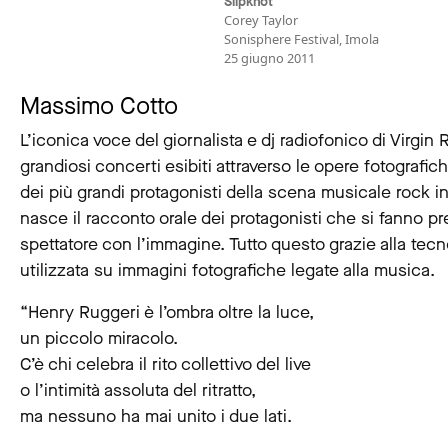
Slipknot
Corey Taylor
Sonisphere Festival, Imola
25 giugno 2011
Massimo Cotto
L’iconica voce del giornalista e dj radiofonico di Virgin 
grandiosi concerti esibiti attraverso le opere fotografi
dei più grandi protagonisti della scena musicale rock in
nasce il racconto orale dei protagonisti che si fanno pr
spettatore con l’immagine. Tutto questo grazie alla tec
utilizzata su immagini fotografiche legate alla musica.
“Henry Ruggeri è l’ombra oltre la luce,
un piccolo miracolo.
C’è chi celebra il rito collettivo del live
o l’intimità assoluta del ritratto,
ma nessuno ha mai unito i due lati.