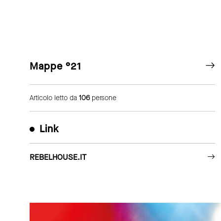
Mappe °21
Articolo letto da
106
persone
Link
REBELHOUSE.IT