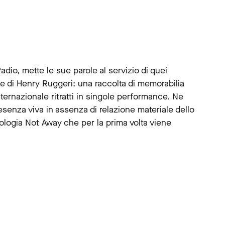
Radio, mette le sue parole al servizio di quei
che di Henry Ruggeri: una raccolta di memorabilia
ternazionale ritratti in singole performance. Ne
esenza viva in assenza di relazione materiale dello
nologia Not Away che per la prima volta viene