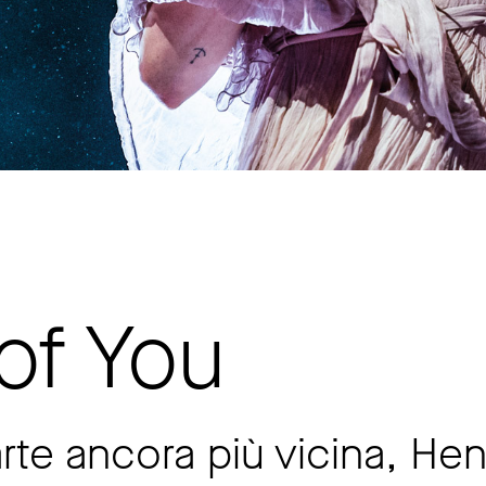
of You
arte ancora più vicina, He