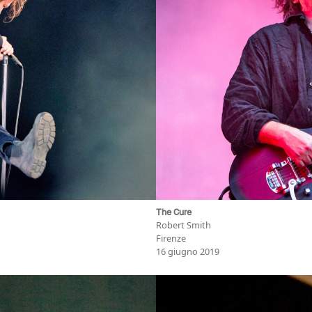
The Cure
Robert Smith
Firenze
16 giugno 2019