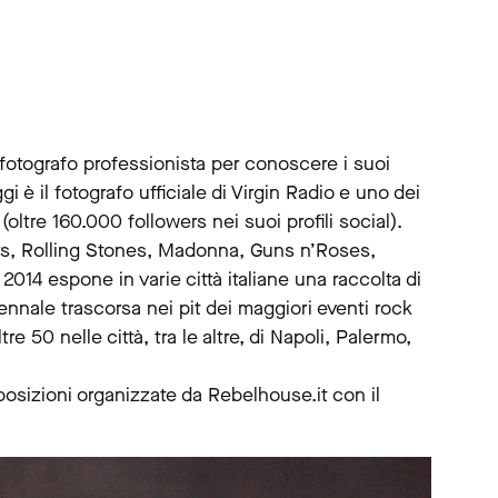
 fotografo professionista per conoscere i suoi
 è il fotografo ufficiale di Virgin Radio e uno dei
(oltre 160.000 followers nei suoi profili social).
ters, Rolling Stones, Madonna, Guns n’Roses,
014 espone in varie città italiane una raccolta di
ennale trascorsa nei pit dei maggiori eventi rock
e 50 nelle città, tra le altre, di Napoli, Palermo,
sposizioni organizzate da Rebelhouse.it con il