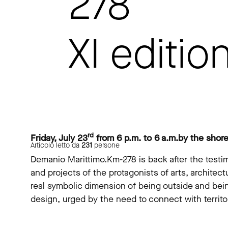
278
XI editio
rd
Friday, July 23
from 6 p.m. to 6 a.m.by the shore,
Articolo letto da
231
persone
Demanio Marittimo.Km-278 is back after the testim
and projects of the protagonists of arts, architect
real symbolic dimension of being outside and bein
design, urged by the need to connect with territo