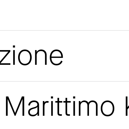
azione
Marittimo