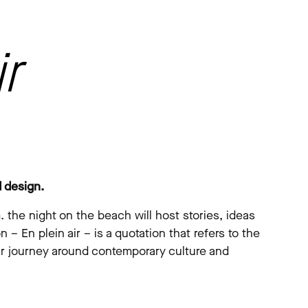
r
d design.
 the night on the beach will host stories, ideas
 – En plein air – is a quotation that refers to the
our journey around contemporary culture and