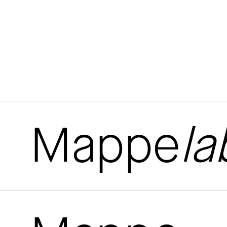
Mappe
la