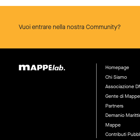
Vuoi entrare nella nostra Community?
Homepage
Chi Siamo
Associazione 
Gente di Mappe
Partners
Demanio Maritt
Mappe
Contributi Pubbl