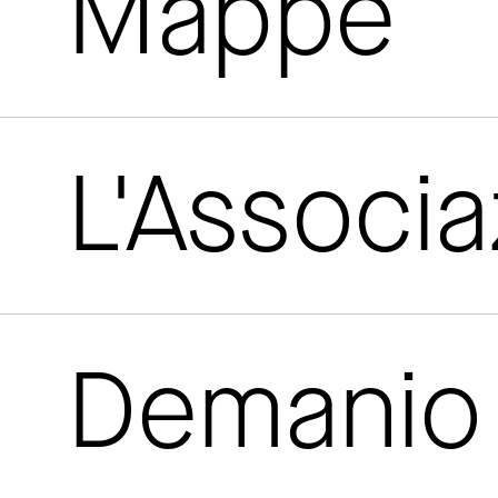
Mappe
L'Associ
Demanio 