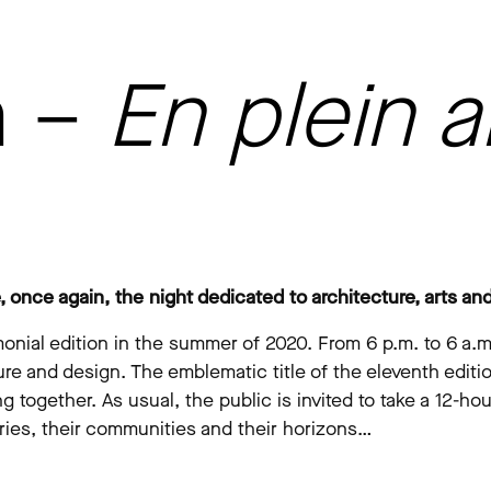
n –
En plein ai
 once again, the night dedicated to architecture, arts an
onial edition in the summer of 2020. From 6 p.m. to 6 a.m.
ure and design. The emblematic title of the eleventh edition
g together. As usual, the public is invited to take a 12-h
ries, their communities and their horizons…