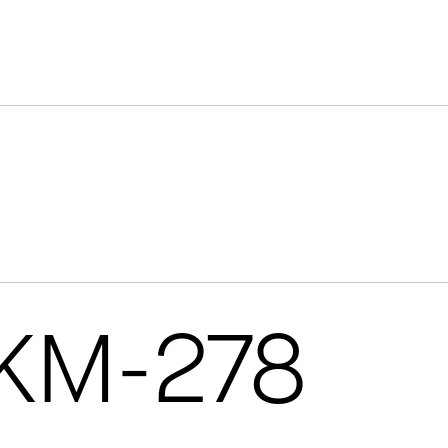
 KM-278