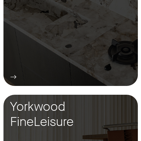
Yorkwood
FineLeisure