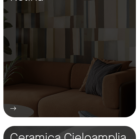
Ceramica Cieloamplia