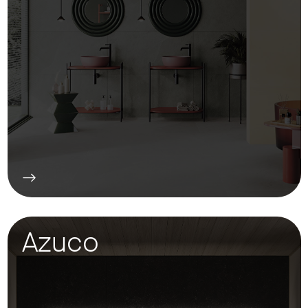
Azuco