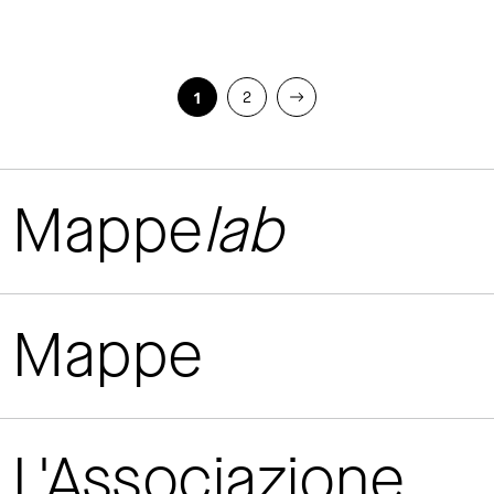
1
2
Mappe
lab
Mappe
L'Associazione