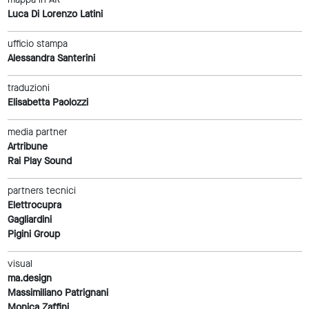
Luca Di Lorenzo Latini
ufficio stampa
Alessandra Santerini
traduzioni
Elisabetta Paolozzi
media partner
Artribune
Rai Play Sound
partners tecnici
Elettrocupra
Gagliardini
Pigini Group
visual
ma.design
Massimiliano Patrignani
Monica Zaffini