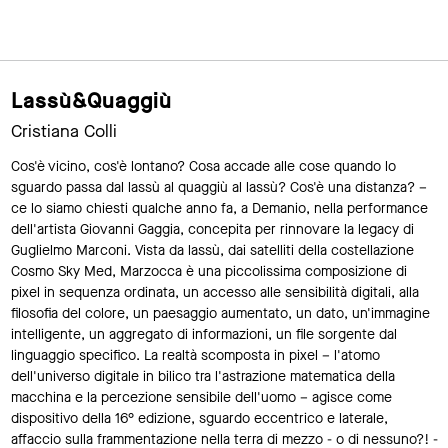
Lassù&Quaggiù
Cristiana Colli
Cos'è vicino, cos'è lontano? Cosa accade alle cose quando lo
sguardo passa dal lassù al quaggiù al lassù? Cos'è una distanza? –
ce lo siamo chiesti qualche anno fa, a Demanio, nella performance
dell'artista Giovanni Gaggia, concepita per rinnovare la legacy di
Guglielmo Marconi. Vista da lassù, dai satelliti della costellazione
Cosmo Sky Med, Marzocca è una piccolissima composizione di
pixel in sequenza ordinata, un accesso alle sensibilità digitali, alla
filosofia del colore, un paesaggio aumentato, un dato, un'immagine
intelligente, un aggregato di informazioni, un file sorgente dal
linguaggio specifico. La realtà scomposta in pixel – l'atomo
dell'universo digitale in bilico tra l'astrazione matematica della
macchina e la percezione sensibile dell'uomo – agisce come
dispositivo della 16° edizione, sguardo eccentrico e laterale,
affaccio sulla frammentazione nella terra di mezzo - o di nessuno?! -