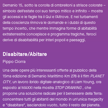
Demanio 15, sotto la corolla di ombrelloni a strisce colorate –
simbolo dell’estate col suo tempo mitico e infinito – mostra
gli accessi e le faglie tra il Qui e l’Altrove. E nei turbamenti
della coscienza rinnova le domande e i dubbi di questo
tempo incerto, che mentre immagina forme di abitabilità
extraterrestre concepisce e programma tragiche, feroci
derive di disabitabilità per interi popoli e paesaggi.
Disabitare/Abitare
Pippo Ciorra
Una delle opere più interessanti offerte al pubblico della
15ma edizione di Demanio Marittimo Km 278 è il film
PLANET
CITY
, un lavoro ibrido digitale-analogico di Liam Young, ora
esposto al MAXXI nella mostra
STOP DRAWING
, che
propone una soluzione radicale per il benessere della Terra:
concentrare tutti gli abitanti del mondo in un’unica megacity
e “disabitare”, lasciandolo vuoto, tutto il resto del pianeta.