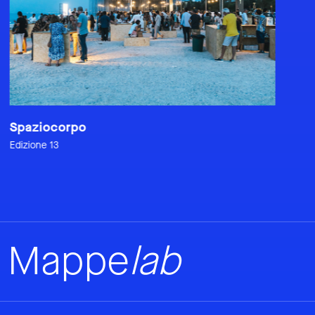
Visions&Tools
Edizione 12
Mappe
lab