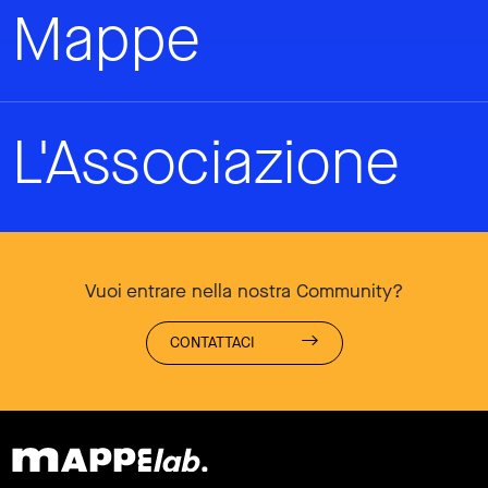
Mappe
L'Associazione
Vuoi entrare nella nostra Community?
CONTATTACI