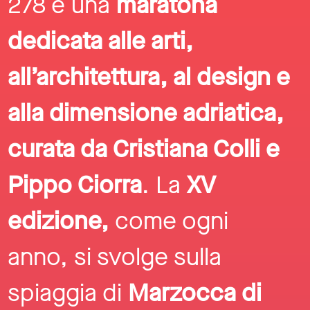
278 è una
maratona
dedicata alle arti,
all’architettura, al design e
alla dimensione adriatica,
curata da Cristiana Colli e
Pippo Ciorra
. La
XV
edizione,
come ogni
anno,
si svolge sulla
spiaggia di
Marzocca di