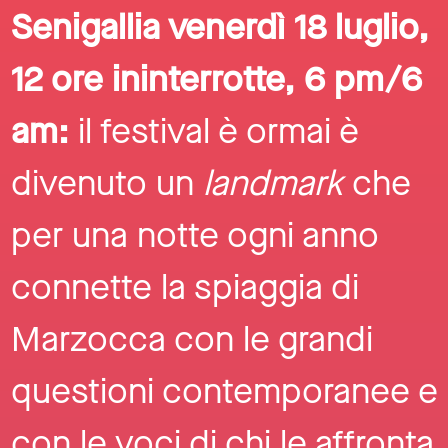
Senigallia venerdì 18 luglio,
12 ore ininterrotte, 6 pm/6
am:
il festival è ormai è
divenuto un
landmark
che
per una notte ogni anno
connette la spiaggia di
Marzocca con le grandi
questioni contemporanee e
con le voci di chi le affronta