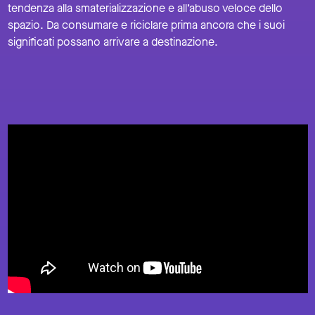
tendenza alla smaterializzazione e all’abuso veloce dello
spazio. Da consumare e riciclare prima ancora che i suoi
significati possano arrivare a destinazione.