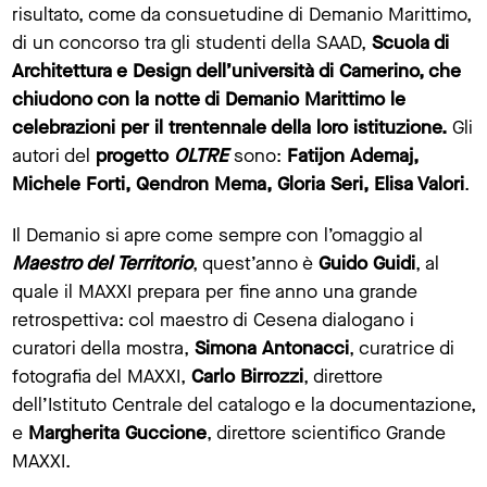
risultato, come da consuetudine di Demanio Marittimo,
di un concorso tra gli studenti della SAAD,
Scuola di
Architettura e Design dell’università di Camerino, che
chiudono con la notte di Demanio Marittimo le
celebrazioni per il trentennale della loro istituzione.
Gli
autori del
progetto
OLTRE
sono:
Fatijon Ademaj,
Michele Forti, Qendron Mema, Gloria Seri, Elisa Valori
.
Il Demanio si apre come sempre con l’omaggio al
Maestro del Territorio
, quest’anno è
Guido Guidi
, al
quale
il MAXXI prepara per fine anno una grande
retrospettiva: col maestro di Cesena dialogano i
curatori della mostra,
Simona Antonacci
, curatrice di
fotografia del MAXXI,
Carlo Birrozzi
, direttore
dell’Istituto Centrale del catalogo e la documentazione,
e
Margherita Guccione
, direttore scientifico Grande
MAXXI.