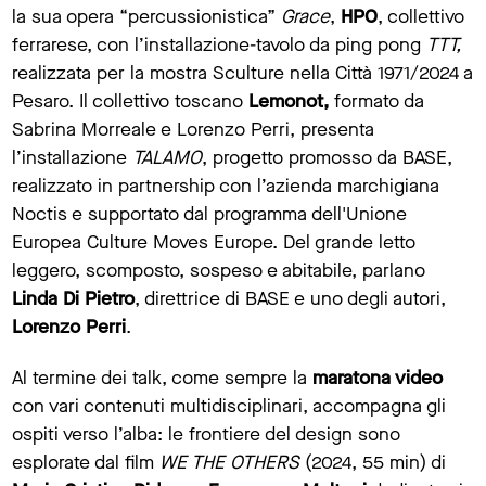
la sua opera “percussionistica”
Grace
,
HPO
, collettivo
ferrarese, con l’installazione-tavolo da ping pong
TTT,
realizzata per la mostra Sculture nella Città 1971/2024 a
Pesaro. Il collettivo toscano
Lemonot,
formato da
Sabrina Morreale e Lorenzo Perri, presenta
l’installazione
TALAMO
, progetto promosso da BASE,
realizzato in partnership con l’azienda marchigiana
Noctis e supportato dal programma dell'Unione
Europea Culture Moves Europe. Del grande letto
leggero, scomposto, sospeso e abitabile, parlano
Linda Di Pietro
, direttrice di BASE e uno degli autori,
Lorenzo Perri
.
Al termine dei talk, come sempre la
maratona video
con vari contenuti multidisciplinari, accompagna gli
ospiti verso l’alba: le frontiere del design sono
esplorate dal film
WE THE OTHERS
(2024, 55 min) di