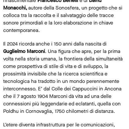
rinascimentale
Francesco Benelli
e di
David
Monacchi,
autore della Sonosfera, un progetto che si
colloca tra la raccolta e il salvataggio delle tracce
sonore primordiali e la loro elaborazione in chiave
contemporanea.
Il 2024 ricorda anche i 150 anni dalla nascita di
Guglielmo Marconi
. Una figura che apre, per la prima
volta nella storia umana, la frontiera della simultaneità
come prospettiva di stile di vita e di sviluppo, la
prossimità invisibile che la ricerca scientifica e
tecnologica ha tradotto in un mondo perennemente
interconnesso. E’ dal Colle dei Cappuccini in Ancona
che il 7 agosto 1904 Marconi dà vita ad una delle
connessioni più leggendarie ed eclatanti, quella con
Poldhu in Cornovaglia, 1750 chilometri di distanza.
L’etere diventa infrastruttura per le comunicazioni,