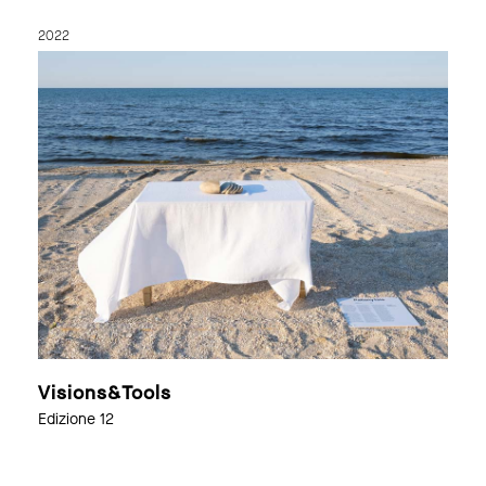
link to page
2022
Visions&Tools
Edizione 12