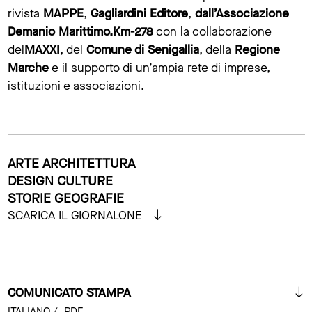
rivista
MAPPE
,
Gagliardini Editore
,
dall’Associazione
Demanio Marittimo.Km-278
con la collaborazione
del
MAXXI
, del
Comune di Senigallia
, della
Regione
Marche
e il supporto di un’ampia rete di imprese,
istituzioni e associazioni.
ARTE ARCHITETTURA
DESIGN CULTURE
STORIE GEOGRAFIE
SCARICA IL GIORNALONE
COMUNICATO STAMPA
ITALIANO / .PDF