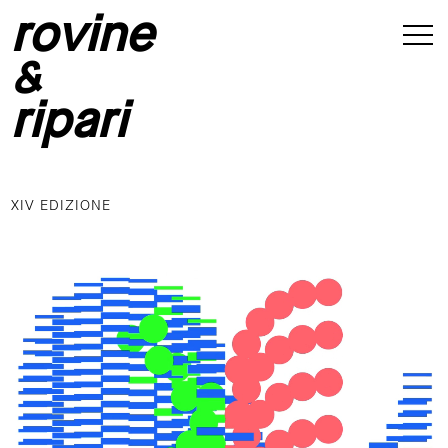
rovine
&
ripari
XIV EDIZIONE