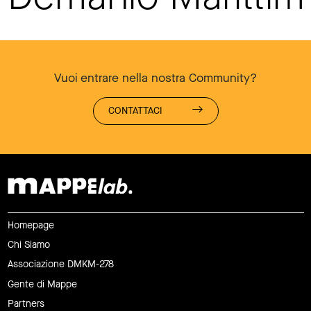
Vuoi entrare nella nostra Community?
CONTATTACI
Homepage
Chi Siamo
Associazione DMKM-278
Gente di Mappe
Partners