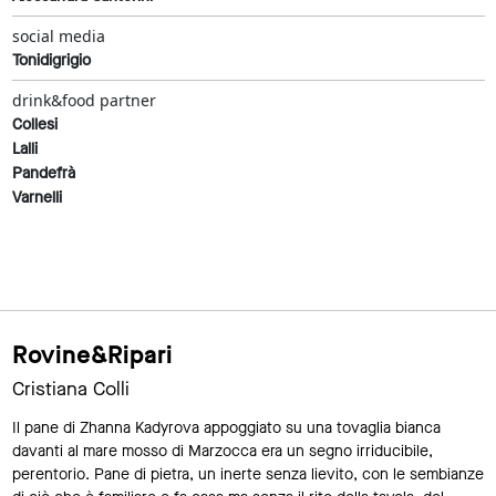
social media
Tonidigrigio
drink&food partner
Collesi
Lalli
Pandefrà
Varnelli
Rovine&Ripari
Cristiana Colli
Il pane di Zhanna Kadyrova appoggiato su una tovaglia bianca
davanti al mare mosso di Marzocca era un segno irriducibile,
perentorio. Pane di pietra, un inerte senza lievito, con le sembianze