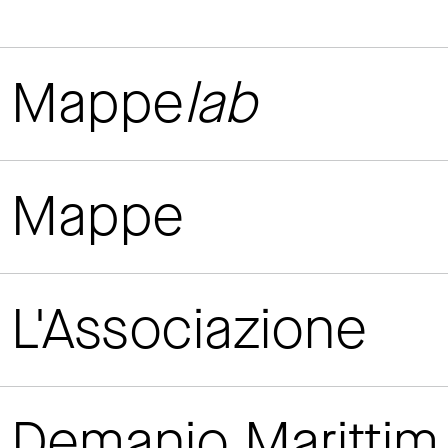
Mappe
lab
Mappe
L'Associazione
Demanio Maritti