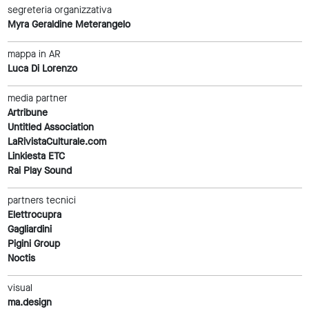
segreteria organizzativa
Myra Geraldine Meterangelo
mappa in AR
Luca Di Lorenzo
media partner
Artribune
Untitled Association
LaRivistaCulturale.com
Linkiesta ETC
Rai Play Sound
partners tecnici
Elettrocupra
Gagliardini
Pigini Group
Noctis
visual
ma.design