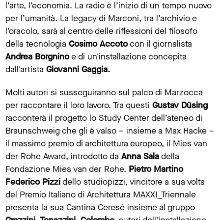
l’arte, l’economia. La radio è l’inizio di un tempo nuovo
per l’umanità. La legacy di Marconi, tra l’archivio e
l’oracolo, sarà al centro delle riflessioni del filosofo
della tecnologia
Cosimo Accoto
con
il giornalista
Andrea Borgnino
e di un'installazione concepita
dall'artista
Giovanni Gaggia.
Molti autori si susseguiranno sul palco di Marzocca
per raccontare il loro lavoro. Tra questi
Gustav Düsing
racconterà il progetto lo Study Center dell’ateneo di
Braunschweig che gli è valso – insieme a Max Hacke –
il massimo premio di architettura europeo, il Mies van
der Rohe Award, introdotto da
Anna Sala
della
Fondazione Mies van der Rohe.
Pietro Martino
Federico Pizzi
dello studiopizzi, vincitore a sua volta
del Premio Italiano di Architettura MAXXI_Triennale
presenta la sua Cantina Ceresé insieme al gruppo