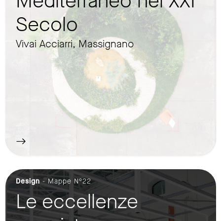
Mediterraneo nel XXI
Secolo
Vivai Acciarri, Massignano
Design
- Mappe N°22
Le eccellenze