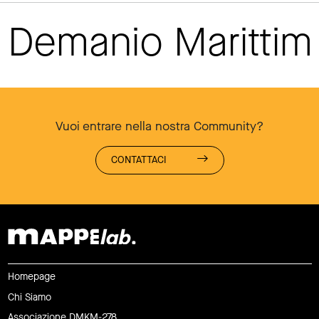
Demanio Maritti
Vuoi entrare nella nostra Community?
CONTATTACI
Homepage
Chi Siamo
Associazione DMKM-278