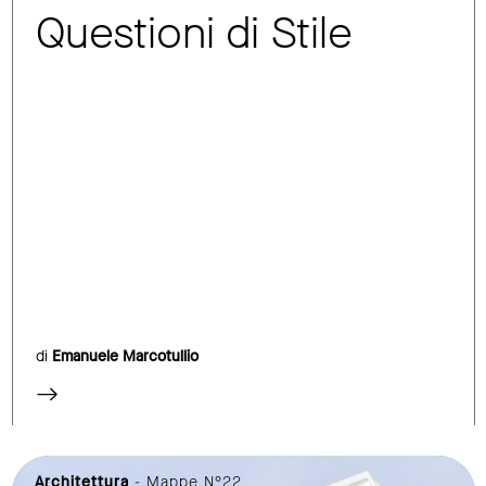
Questioni di Stile
di
Emanuele Marcotullio
Architettura
- Mappe N°22