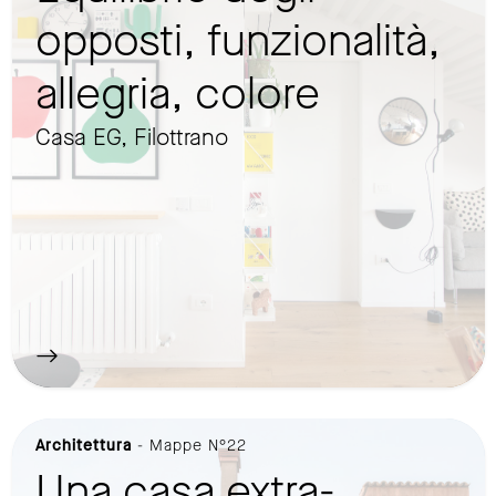
opposti, funzionalità,
allegria, colore
Casa EG, Filottrano
Architettura
- Mappe N°22
Una casa extra-