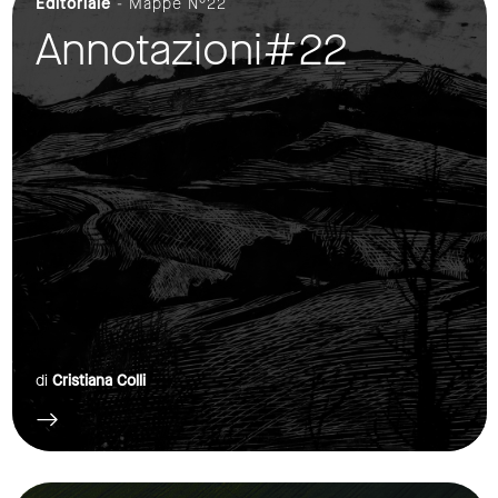
Editoriale
- Mappe N°22
Annotazioni#22
di
Cristiana Colli