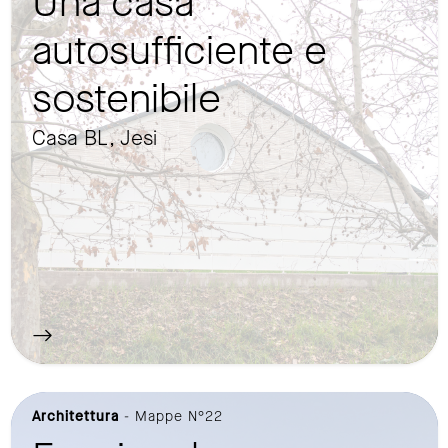
Una casa
autosufficiente e
sostenibile
Casa BL, Jesi
Architettura
- Mappe N°22