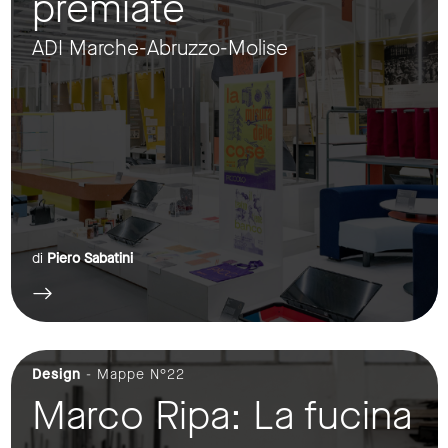
premiate
ADI Marche-Abruzzo-Molise
di
Piero Sabatini
Design
- Mappe N°22
Marco Ripa: La fucina