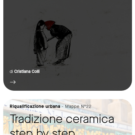
di
Cristiana Colli
Riqualificazione urbana
- Mappe N°22
Tradizione ceramica
step by step